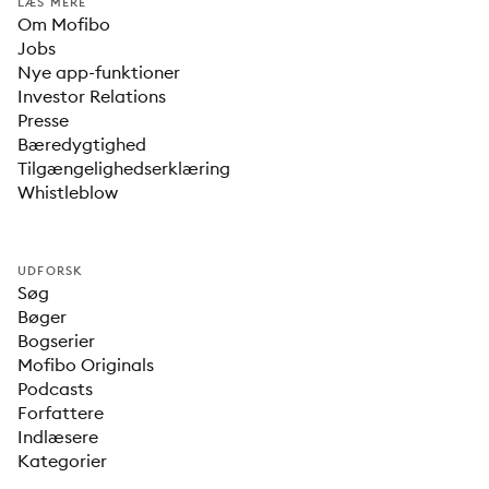
LÆS MERE
Om Mofibo
Jobs
Nye app-funktioner
Investor Relations
Presse
Bæredygtighed
Tilgængelighedserklæring
Whistleblow
UDFORSK
Søg
Bøger
Bogserier
Mofibo Originals
Podcasts
Forfattere
Indlæsere
Kategorier