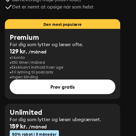
Det er nemt at opsige når som helst
Den mest populære
Premium
For dig som lytter og læser ofte.
129 kr.
/måned
1 konto
100 timer/måned
Eksklusivt indhold hver uge
Fri lytning til podcasts
Ingen binding
Prøv gratis
Unlimited
For dig som lytter og læser ubegrænset.
159 kr.
/måned
50% rabat i 3 måneder