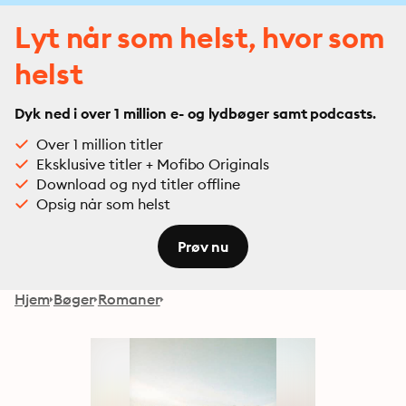
Lyt når som helst, hvor som
helst
Dyk ned i over 1 million e- og lydbøger samt podcasts.
Over 1 million titler
Eksklusive titler + Mofibo Originals
Download og nyd titler offline
Opsig når som helst
Prøv nu
Hjem
Bøger
Romaner