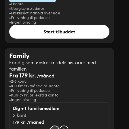
1 konto
Ubegrænset timer
Eksklusivt indhold hver uge
Fri lytning til podcasts
Ingen binding
Start tilbuddet
Family
For dig som ønsker at dele historier med
familien.
Fra 179 kr.
/måned
2-6 konti
100 timer/måned pr. konto
Fri lytning til podcasts
Kun 39 kr. pr. ekstra konto
Ingen binding
Dig + 1 familiemedlem
2 konti
179 kr. /måned