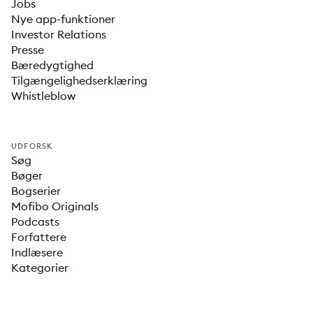
Jobs
Nye app-funktioner
Investor Relations
Presse
Bæredygtighed
Tilgængelighedserklæring
Whistleblow
UDFORSK
Søg
Bøger
Bogserier
Mofibo Originals
Podcasts
Forfattere
Indlæsere
Kategorier