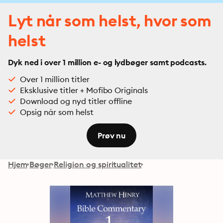
Lyt når som helst, hvor som
helst
Dyk ned i over 1 million e- og lydbøger samt podcasts.
Over 1 million titler
Eksklusive titler + Mofibo Originals
Download og nyd titler offline
Opsig når som helst
Prøv nu
Hjem
Bøger
Religion og spiritualitet