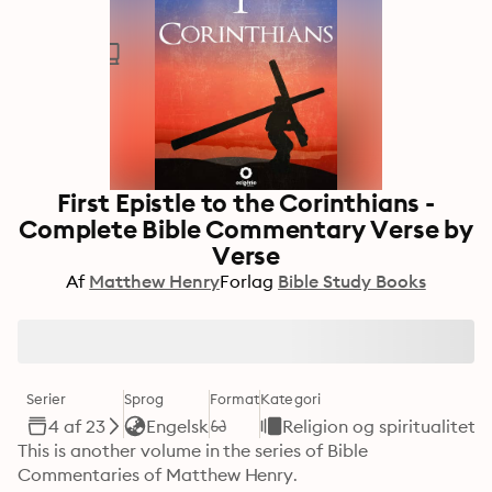
First Epistle to the Corinthians -
Complete Bible Commentary Verse by
Verse
Af
Matthew Henry
Forlag
Bible Study Books
Serier
Sprog
Format
Kategori
4 af 23
Engelsk
Religion og spiritualitet
This is another volume in the series of Bible 
Commentaries of Matthew Henry.