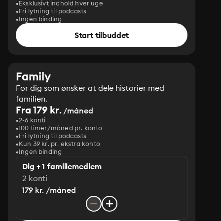
Eksklusivt indhold hver uge
Fri lytning til podcasts
Ingen binding
Start tilbuddet
Family
For dig som ønsker at dele historier med
familien.
Fra 179 kr.
/måned
2-6 konti
100 timer/måned pr. konto
Fri lytning til podcasts
Kun 39 kr. pr. ekstra konto
Ingen binding
Dig + 1 familiemedlem
2 konti
179 kr. /måned