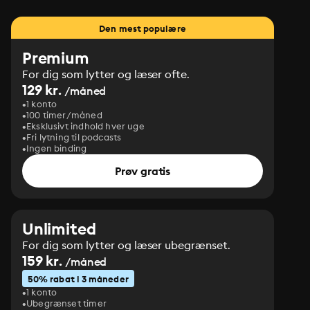
Den mest populære
Premium
For dig som lytter og læser ofte.
129 kr.
/måned
1 konto
100 timer/måned
Eksklusivt indhold hver uge
Fri lytning til podcasts
Ingen binding
Prøv gratis
Unlimited
For dig som lytter og læser ubegrænset.
159 kr.
/måned
50% rabat i 3 måneder
1 konto
Ubegrænset timer