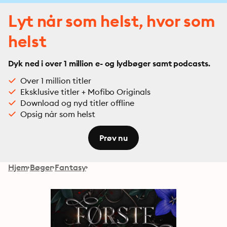
Lyt når som helst, hvor som
helst
Dyk ned i over 1 million e- og lydbøger samt podcasts.
Over 1 million titler
Eksklusive titler + Mofibo Originals
Download og nyd titler offline
Opsig når som helst
Prøv nu
Hjem
Bøger
Fantasy