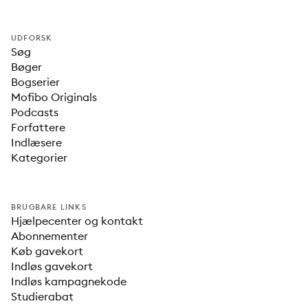
UDFORSK
Søg
Bøger
Bogserier
Mofibo Originals
Podcasts
Forfattere
Indlæsere
Kategorier
BRUGBARE LINKS
Hjælpecenter og kontakt
Abonnementer
Køb gavekort
Indløs gavekort
Indløs kampagnekode
Studierabat