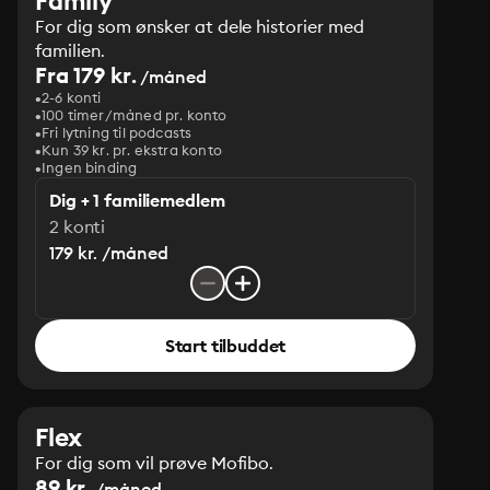
Family
For dig som ønsker at dele historier med
familien.
Fra 179 kr.
/måned
2-6 konti
100 timer/måned pr. konto
Fri lytning til podcasts
Kun 39 kr. pr. ekstra konto
Ingen binding
Dig + 1 familiemedlem
2 konti
179 kr. /måned
Start tilbuddet
Flex
For dig som vil prøve Mofibo.
89 kr.
/måned