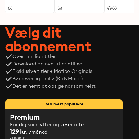
Vælg dit
abonnement
Over 1 million titler
Download og nyd titler offline
Eksklusive titler + Mofibo Originals
Børnevenligt miljø (Kids Mode)
Det er nemt at opsige når som helst
Den mest populære
Premium
For dig som lytter og læser ofte.
129 kr.
/måned
1 konto