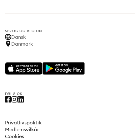
SPROG OG REGION
Dansk
Danmark
FØLG OS
Privatlivspolitik
Medlemsvilkår
Cookies