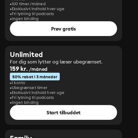
100 timer/måned
Eksklusivt indhold hver uge
Fri lytning til podcasts
Ingen binding
Prøv gratis
Unlimited
For dig som lytter og læser ubegrænset.
159 kr.
/måned
50% rabat i 3 måneder
1 konto
Ubegrænset timer
Eksklusivt indhold hver uge
Fri lytning til podcasts
Ingen binding
Start tilbuddet