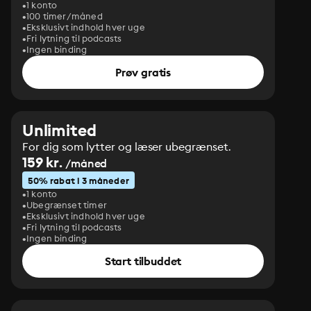
1 konto
100 timer/måned
Eksklusivt indhold hver uge
Fri lytning til podcasts
Ingen binding
Prøv gratis
Unlimited
For dig som lytter og læser ubegrænset.
159 kr.
/måned
50% rabat i 3 måneder
1 konto
Ubegrænset timer
Eksklusivt indhold hver uge
Fri lytning til podcasts
Ingen binding
Start tilbuddet