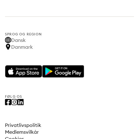
SPROG OG REGION
Dansk
Danmark
FØLG OS
Privatlivspolitik
Medlemsvilkår
Cookies