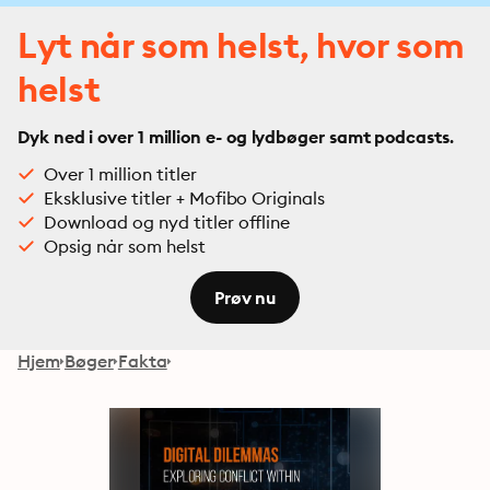
Lyt når som helst, hvor som
helst
Dyk ned i over 1 million e- og lydbøger samt podcasts.
Over 1 million titler
Eksklusive titler + Mofibo Originals
Download og nyd titler offline
Opsig når som helst
Prøv nu
Hjem
Bøger
Fakta