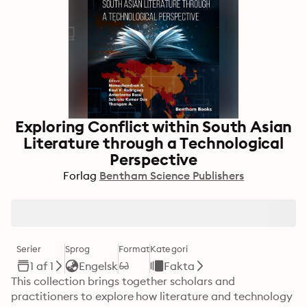
Exploring Conflict within South Asian
Literature through a Technological
Perspective
Forlag
Bentham Science Publishers
Serier
Sprog
Format
Kategori
1 af 1
Engelsk
Fakta
This collection brings together scholars and 
practitioners to explore how literature and technology 