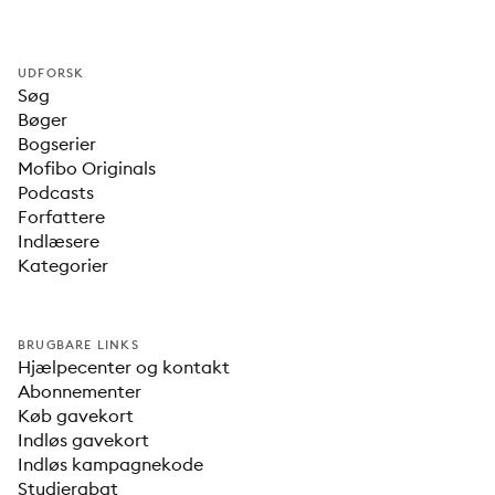
UDFORSK
Søg
Bøger
Bogserier
Mofibo Originals
Podcasts
Forfattere
Indlæsere
Kategorier
BRUGBARE LINKS
Hjælpecenter og kontakt
Abonnementer
Køb gavekort
Indløs gavekort
Indløs kampagnekode
Studierabat