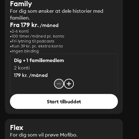
Family
For dig som ønsker at dele historier med
familien.
Fra 179 kr.
/måned
2-6 konti
100 timer/måned pr. konto
Fri lytning til podcasts
Kun 39 kr. pr. ekstra konto
Ingen binding
Dig + 1 familiemedlem
2 konti
179 kr. /måned
Start tilbuddet
Flex
For dig som vil prøve Mofibo.