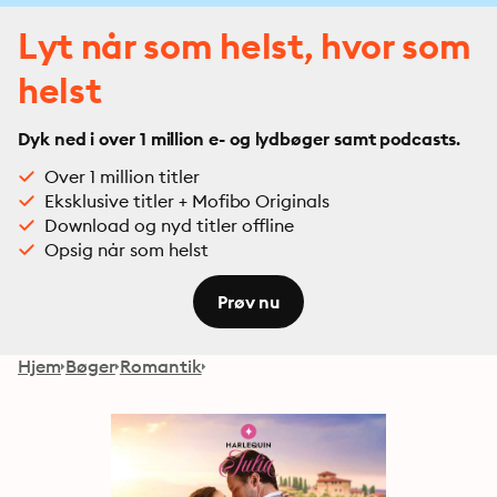
Lyt når som helst, hvor som
helst
Dyk ned i over 1 million e- og lydbøger samt podcasts.
Over 1 million titler
Eksklusive titler + Mofibo Originals
Download og nyd titler offline
Opsig når som helst
Prøv nu
Hjem
Bøger
Romantik