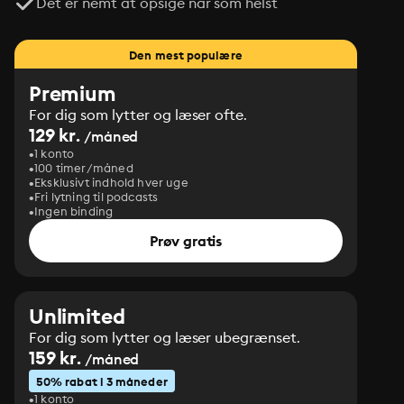
Det er nemt at opsige når som helst
Den mest populære
Premium
For dig som lytter og læser ofte.
129 kr.
/måned
1 konto
100 timer/måned
Eksklusivt indhold hver uge
Fri lytning til podcasts
Ingen binding
Prøv gratis
Unlimited
For dig som lytter og læser ubegrænset.
159 kr.
/måned
50% rabat i 3 måneder
1 konto