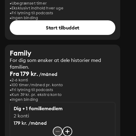
Ubegrænset timer
Eksklusivt indhold hver uge
Fri lytning til podcasts
Ingen binding
Start tilbuddet
Family
For dig som ønsker at dele historier med
familien.
Fra 179 kr.
/måned
2-6 konti
100 timer/måned pr. konto
Fri lytning til podcasts
Kun 39 kr. pr. ekstra konto
Ingen binding
Dig + 1 familiemedlem
2 konti
179 kr. /måned