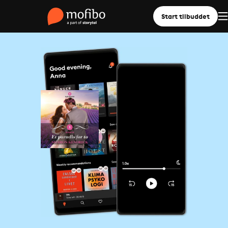
Start tilbuddet