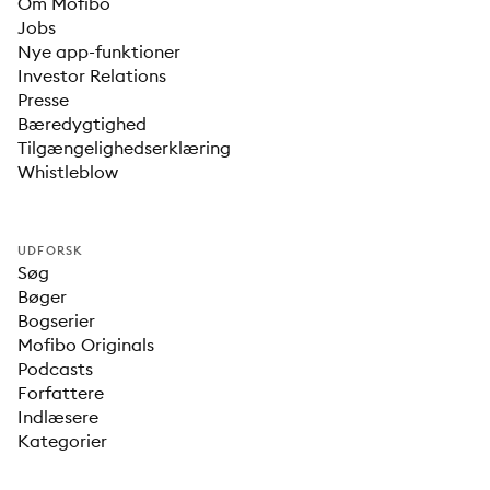
Om Mofibo
Jobs
Nye app-funktioner
Investor Relations
Presse
Bæredygtighed
Tilgængelighedserklæring
Whistleblow
UDFORSK
Søg
Bøger
Bogserier
Mofibo Originals
Podcasts
Forfattere
Indlæsere
Kategorier