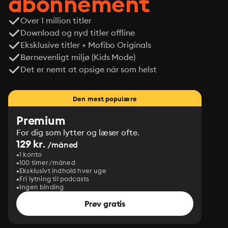
abonnement
Over 1 million titler
Download og nyd titler offline
Eksklusive titler + Mofibo Originals
Børnevenligt miljø (Kids Mode)
Det er nemt at opsige når som helst
Den mest populære
Premium
For dig som lytter og læser ofte.
129 kr.
/måned
1 konto
100 timer/måned
Eksklusivt indhold hver uge
Fri lytning til podcasts
Ingen binding
Prøv gratis