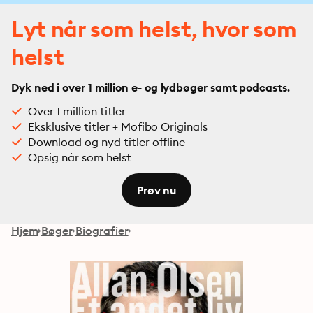
Lyt når som helst, hvor som
helst
Dyk ned i over 1 million e- og lydbøger samt podcasts.
Over 1 million titler
Eksklusive titler + Mofibo Originals
Download og nyd titler offline
Opsig når som helst
Prøv nu
Hjem
Bøger
Biografier