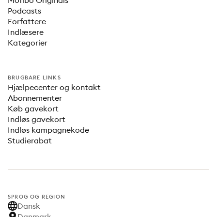
Mofibo Originals
Podcasts
Forfattere
Indlæsere
Kategorier
BRUGBARE LINKS
Hjælpecenter og kontakt
Abonnementer
Køb gavekort
Indløs gavekort
Indløs kampagnekode
Studierabat
SPROG OG REGION
Dansk
Danmark