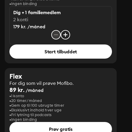
Ingen binding
Dig + 1 familiemedlem
2 konti
179 kr. /måned
Start tilbuddet
Flex
For dig som vil prøve Mofibo.
89 kr.
/måned
1 konto
20 timer/måned
Gem op til 100 ubrugte timer
Eksklusivt indhold hver uge
Fri lytning til podcasts
Ingen binding
Prøv gratis