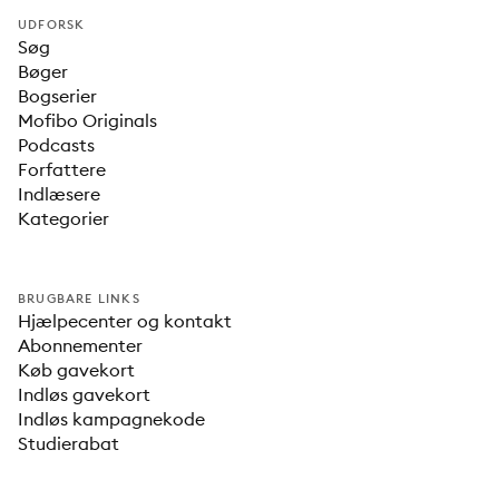
UDFORSK
Søg
Bøger
Bogserier
Mofibo Originals
Podcasts
Forfattere
Indlæsere
Kategorier
BRUGBARE LINKS
Hjælpecenter og kontakt
Abonnementer
Køb gavekort
Indløs gavekort
Indløs kampagnekode
Studierabat