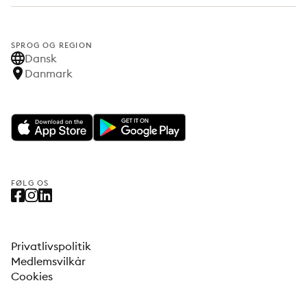
SPROG OG REGION
Dansk
Danmark
FØLG OS
Privatlivspolitik
Medlemsvilkår
Cookies