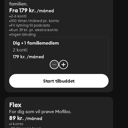
familien.
Fra 179 kr.
/måned
2-6 konti
100 timer/måned pr. konto
Fri lytning til podcasts
Kun 39 kr. pr. ekstra konto
Ingen binding
Dig + 1 familiemedlem
2 konti
179 kr. /måned
Start tilbuddet
Flex
For dig som vil prøve Mofibo.
89 kr.
/måned
1 konto