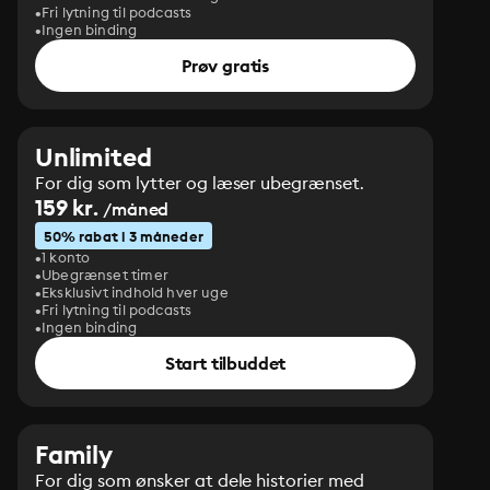
Fri lytning til podcasts
Ingen binding
Prøv gratis
Unlimited
For dig som lytter og læser ubegrænset.
159 kr.
/måned
50% rabat i 3 måneder
1 konto
Ubegrænset timer
Eksklusivt indhold hver uge
Fri lytning til podcasts
Ingen binding
Start tilbuddet
Family
For dig som ønsker at dele historier med