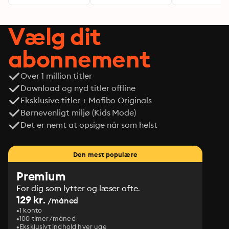
Vælg dit
abonnement
Over 1 million titler
Download og nyd titler offline
Eksklusive titler + Mofibo Originals
Børnevenligt miljø (Kids Mode)
Det er nemt at opsige når som helst
Den mest populære
Premium
For dig som lytter og læser ofte.
129 kr.
/måned
1 konto
100 timer/måned
Eksklusivt indhold hver uge