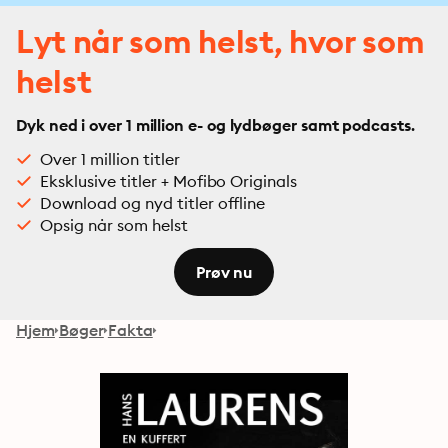
Lyt når som helst, hvor som
helst
Dyk ned i over 1 million e- og lydbøger samt podcasts.
Over 1 million titler
Eksklusive titler + Mofibo Originals
Download og nyd titler offline
Opsig når som helst
Prøv nu
Hjem
Bøger
Fakta