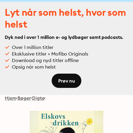
Lyt når som helst, hvor som
helst
Dyk ned i over 1 million e- og lydbøger samt podcasts.
Over 1 million titler
Eksklusive titler + Mofibo Originals
Download og nyd titler offline
Opsig når som helst
Prøv nu
Hjem
Bøger
Digte