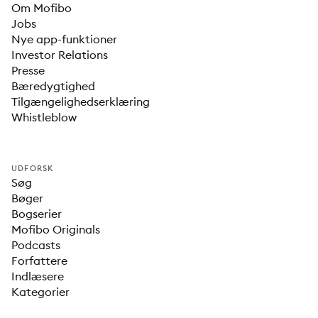
Om Mofibo
Jobs
Nye app-funktioner
Investor Relations
Presse
Bæredygtighed
Tilgængelighedserklæring
Whistleblow
UDFORSK
Søg
Bøger
Bogserier
Mofibo Originals
Podcasts
Forfattere
Indlæsere
Kategorier