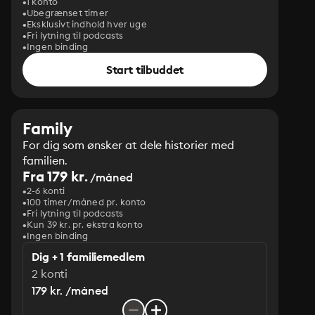
1 konto
Ubegrænset timer
Eksklusivt indhold hver uge
Fri lytning til podcasts
Ingen binding
Start tilbuddet
Family
For dig som ønsker at dele historier med
familien.
Fra 179 kr.
/måned
2-6 konti
100 timer/måned pr. konto
Fri lytning til podcasts
Kun 39 kr. pr. ekstra konto
Ingen binding
Dig + 1 familiemedlem
2 konti
179 kr. /måned