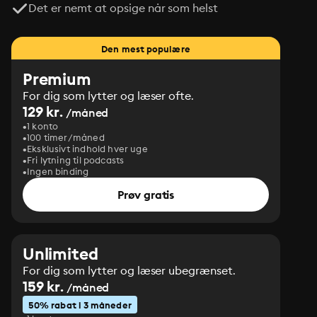
Det er nemt at opsige når som helst
Den mest populære
Premium
For dig som lytter og læser ofte.
129 kr.
/måned
1 konto
100 timer/måned
Eksklusivt indhold hver uge
Fri lytning til podcasts
Ingen binding
Prøv gratis
Unlimited
For dig som lytter og læser ubegrænset.
159 kr.
/måned
50% rabat i 3 måneder