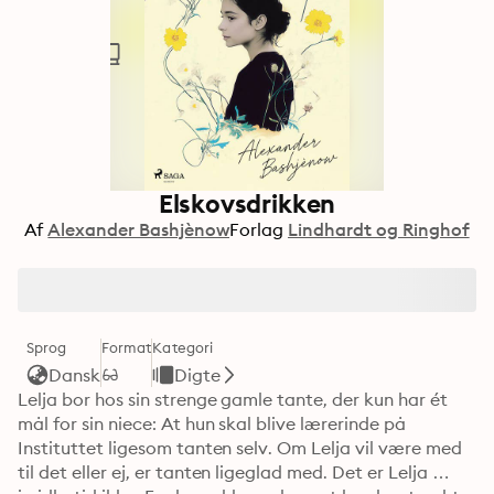
Elskovsdrikken
Af
Alexander Bashjènow
Forlag
Lindhardt og Ringhof
Sprog
Format
Kategori
Dansk
Digte
Lelja bor hos sin strenge gamle tante, der kun har ét 
mål for sin niece: At hun skal blive lærerinde på 
Instituttet ligesom tanten selv. Om Lelja vil være med 
til det eller ej, er tanten ligeglad med. Det er Lelja 