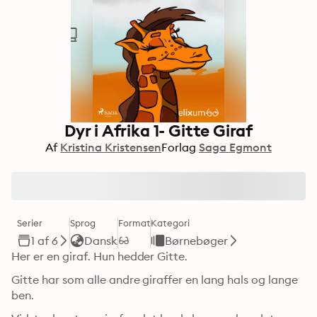
Dyr i Afrika 1- Gitte Giraf
Af
Kristina Kristensen
Forlag
Saga Egmont
Serier
Sprog
Format
Kategori
1 af 6
Dansk
Børnebøger
Her er en giraf. Hun hedder Gitte. 
Gitte har som alle andre giraffer en lang hals og lange 
ben.