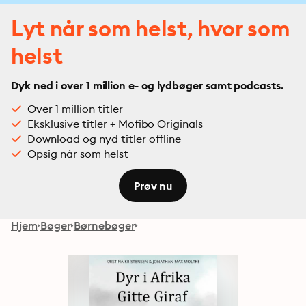
Lyt når som helst, hvor som
helst
Dyk ned i over 1 million e- og lydbøger samt podcasts.
Over 1 million titler
Eksklusive titler + Mofibo Originals
Download og nyd titler offline
Opsig når som helst
Prøv nu
Hjem
Bøger
Børnebøger