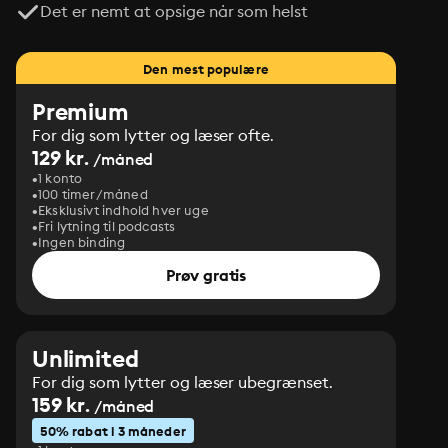
Det er nemt at opsige når som helst
Den mest populære
Premium
For dig som lytter og læser ofte.
129 kr.
/måned
1 konto
100 timer/måned
Eksklusivt indhold hver uge
Fri lytning til podcasts
Ingen binding
Prøv gratis
Unlimited
For dig som lytter og læser ubegrænset.
159 kr.
/måned
50% rabat i 3 måneder