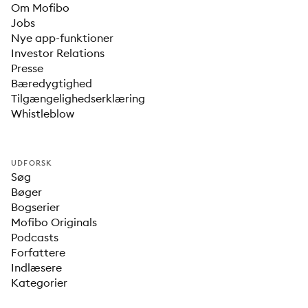
Om Mofibo
Jobs
Nye app-funktioner
Investor Relations
Presse
Bæredygtighed
Tilgængelighedserklæring
Whistleblow
UDFORSK
Søg
Bøger
Bogserier
Mofibo Originals
Podcasts
Forfattere
Indlæsere
Kategorier