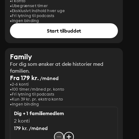
1 konto
Ubegrænset timer
Eksklusivt indhold hver uge
Fri lytning til podcasts
Ingen binding
Start tilbuddet
Family
For dig som ønsker at dele historier med
familien.
Fra 179 kr.
/måned
2-6 konti
100 timer/måned pr. konto
Fri lytning til podcasts
Kun 39 kr. pr. ekstra konto
Ingen binding
Dig + 1 familiemedlem
2 konti
179 kr. /måned