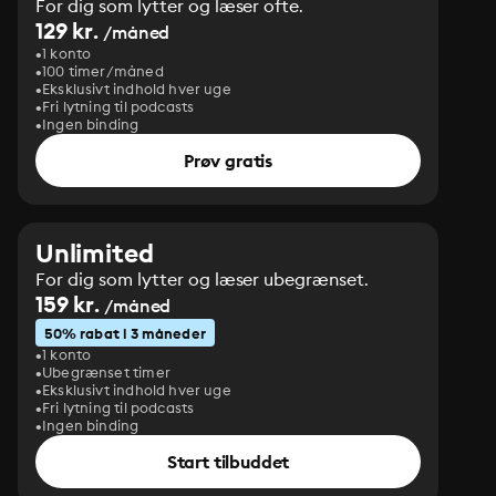
For dig som lytter og læser ofte.
129 kr.
/måned
1 konto
100 timer/måned
Eksklusivt indhold hver uge
Fri lytning til podcasts
Ingen binding
Prøv gratis
Unlimited
For dig som lytter og læser ubegrænset.
159 kr.
/måned
50% rabat i 3 måneder
1 konto
Ubegrænset timer
Eksklusivt indhold hver uge
Fri lytning til podcasts
Ingen binding
Start tilbuddet