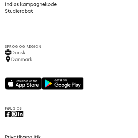
Indløs kampagnekode
Studierabat
SPROG OG REGION
Dansk
Danmark
FØLG OS
Privatlivspolitik