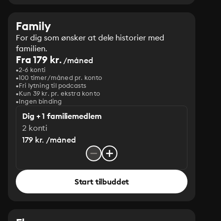
Family
For dig som ønsker at dele historier med
familien.
Fra 179 kr.
/måned
2-6 konti
100 timer/måned pr. konto
Fri lytning til podcasts
Kun 39 kr. pr. ekstra konto
Ingen binding
Dig + 1 familiemedlem
2 konti
179 kr. /måned
Start tilbuddet