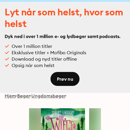
Lyt når som helst, hvor som
helst
Dyk ned i over 1 million e- og lydbøger samt podcasts.
Over 1 million titler
Eksklusive titler + Mofibo Originals
Download og nyd titler offline
Opsig når som helst
Prøv nu
Hjem
Bøger
Ungdomsbøger