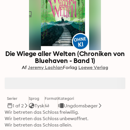
Die Wiege aller Welten (Chroniken von
Bluehaven - Band 1)
Af
Jeremy Lachlan
Forlag
Loewe Verlag
Serier
Sprog
Format
Kategori
1 af 2
Tysk
Ungdomsbøger
Wir betreten das Schloss freiwillig.

Wir betreten das Schloss unbewaffnet.

Wir betreten das Schloss allein.
