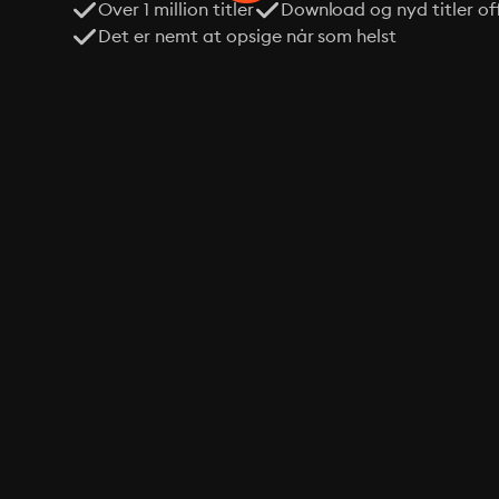
Over 1 million titler
Download og nyd titler off
Det er nemt at opsige når som helst