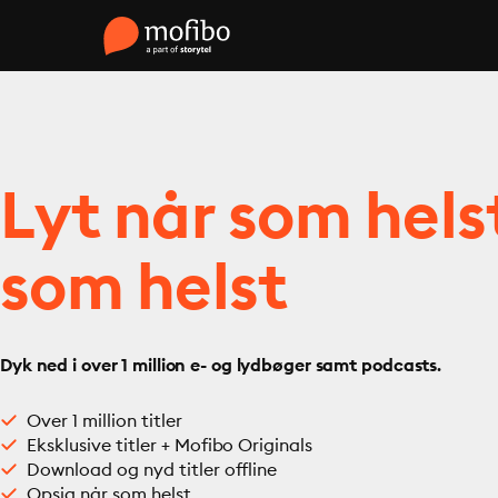
Lyt når som hels
som helst
Dyk ned i over 1 million e- og lydbøger samt podcasts.
Over 1 million titler
Eksklusive titler + Mofibo Originals
Download og nyd titler offline
Opsig når som helst