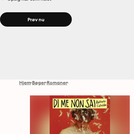
Prøv nu
Hjem
Bøger
Romaner