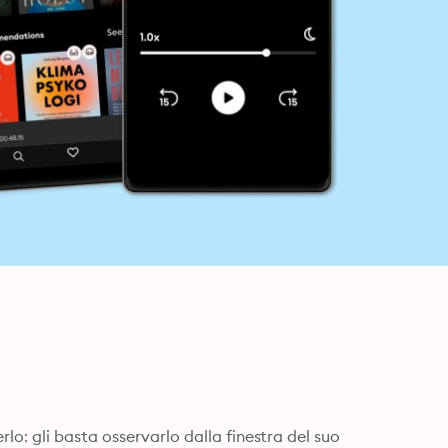
o: gli basta osservarlo dalla finestra del suo 