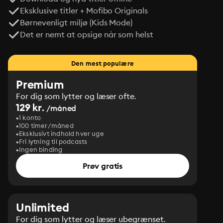
Eksklusive titler + Mofibo Originals
Børnevenligt miljø (Kids Mode)
Det er nemt at opsige når som helst
Den mest populære
Premium
For dig som lytter og læser ofte.
129 kr.
/måned
1 konto
100 timer/måned
Eksklusivt indhold hver uge
Fri lytning til podcasts
Ingen binding
Prøv gratis
Unlimited
For dig som lytter og læser ubegrænset.