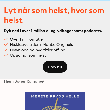
Lyt når som helst, hvor som
helst
Dyk ned i over 1 million e- og lydbøger samt podcasts.
Over 1 million titler
Eksklusive titler + Mofibo Originals
Download og nyd titler offline
Opsig når som helst
Prøv nu
Hjem
Bøger
Romaner