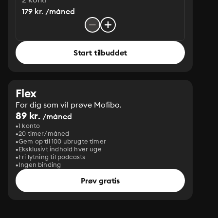
179 kr. /måned
Start tilbuddet
Flex
For dig som vil prøve Mofibo.
89 kr.
/måned
1 konto
20 timer/måned
Gem op til 100 ubrugte timer
Eksklusivt indhold hver uge
Fri lytning til podcasts
Ingen binding
Prøv gratis