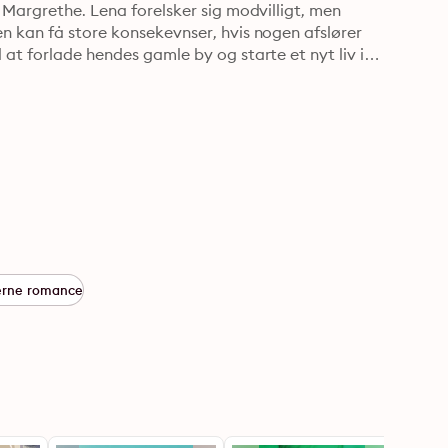
 Margrethe. Lena forelsker sig modvilligt, men 
n kan få store konsekevnser, hvis nogen afslører 
at forlade hendes gamle by og starte et nyt liv i 
rne romance