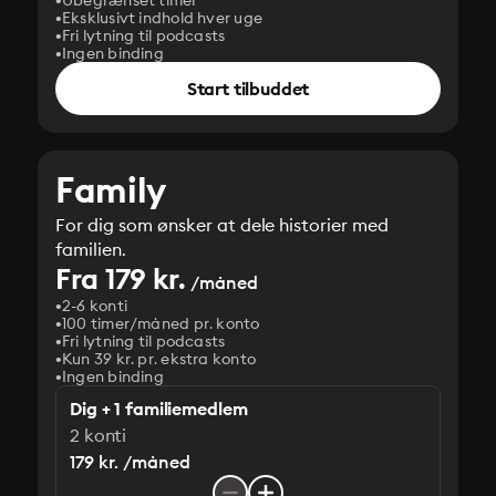
Ubegrænset timer
Eksklusivt indhold hver uge
Fri lytning til podcasts
Ingen binding
Start tilbuddet
Family
For dig som ønsker at dele historier med
familien.
Fra 179 kr.
/måned
2-6 konti
100 timer/måned pr. konto
Fri lytning til podcasts
Kun 39 kr. pr. ekstra konto
Ingen binding
Dig + 1 familiemedlem
2 konti
179 kr. /måned