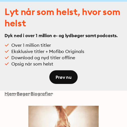
Lyt når som helst, hvor som
helst
Dyk ned i over 1 million e- og lydbøger samt podcasts.
Over 1 million titler
Eksklusive titler + Mofibo Originals
Download og nyd titler offline
Opsig når som helst
Prøv nu
Hjem
Bøger
Biografier