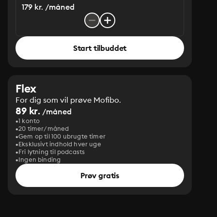
179 kr. /måned
Start tilbuddet
Flex
For dig som vil prøve Mofibo.
89 kr.
/måned
1 konto
20 timer/måned
Gem op til 100 ubrugte timer
Eksklusivt indhold hver uge
Fri lytning til podcasts
Ingen binding
Prøv gratis