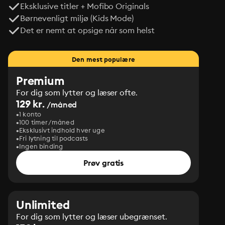
Eksklusive titler + Mofibo Originals
Børnevenligt miljø (Kids Mode)
Det er nemt at opsige når som helst
Den mest populære
Premium
For dig som lytter og læser ofte.
129 kr.
/måned
1 konto
100 timer/måned
Eksklusivt indhold hver uge
Fri lytning til podcasts
Ingen binding
Prøv gratis
Unlimited
For dig som lytter og læser ubegrænset.