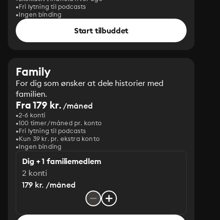
Fri lytning til podcasts
Ingen binding
Start tilbuddet
Family
For dig som ønsker at dele historier med
familien.
Fra 179 kr.
/måned
2-6 konti
100 timer/måned pr. konto
Fri lytning til podcasts
Kun 39 kr. pr. ekstra konto
Ingen binding
Dig + 1 familiemedlem
2 konti
179 kr. /måned