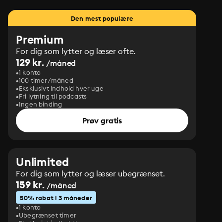
Den mest populære
Premium
For dig som lytter og læser ofte.
129 kr.
/måned
1 konto
100 timer/måned
Eksklusivt indhold hver uge
Fri lytning til podcasts
Ingen binding
Prøv gratis
Unlimited
For dig som lytter og læser ubegrænset.
159 kr.
/måned
50% rabat i 3 måneder
1 konto
Ubegrænset timer