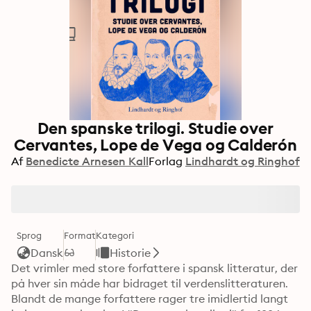
Den spanske trilogi. Studie over
Cervantes, Lope de Vega og Calderón
Af
Benedicte Arnesen Kall
Forlag
Lindhardt og Ringhof
Sprog
Format
Kategori
Dansk
Historie
Det vrimler med store forfattere i spansk litteratur, der 
på hver sin måde har bidraget til verdenslitteraturen. 
Blandt de mange forfattere rager tre imidlertid langt 