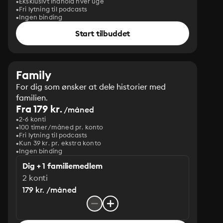
Eksklusivt indhold hver uge
Fri lytning til podcasts
Ingen binding
Start tilbuddet
Family
For dig som ønsker at dele historier med
familien.
Fra 179 kr.
/måned
2-6 konti
100 timer/måned pr. konto
Fri lytning til podcasts
Kun 39 kr. pr. ekstra konto
Ingen binding
Dig + 1 familiemedlem
2 konti
179 kr. /måned