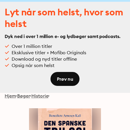
Lyt når som helst, hvor som
helst
Dyk ned i over 1 million e- og lydbøger samt podcasts.
Over 1 million titler
Eksklusive titler + Mofibo Originals
Download og nyd titler offline
Opsig når som helst
Prøv nu
Hjem
Bøger
Historie