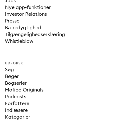
Jobs
Nye app-funktioner
Investor Relations
Presse
Bæredygtighed
Tilgængelighedserklæring
Whistleblow
UDFORSK
Søg
Bøger
Bogserier
Mofibo Originals
Podcasts
Forfattere
Indlæsere
Kategorier