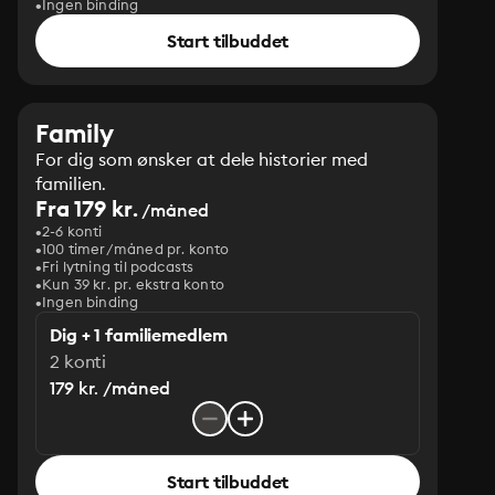
Ingen binding
Start tilbuddet
Family
For dig som ønsker at dele historier med
familien.
Fra 179 kr.
/måned
2-6 konti
100 timer/måned pr. konto
Fri lytning til podcasts
Kun 39 kr. pr. ekstra konto
Ingen binding
Dig + 1 familiemedlem
2 konti
179 kr. /måned
Start tilbuddet