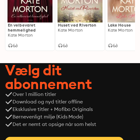
En velbevaret
Huset ved Riverton
Lake House
hemmelighed
Kate Morton
Kate Morton
Kate Morton
Vælg dit
abonnement
Over 1 million titler
Download og nyd titler offline
Eksklusive titler + Mofibo Originals
Børnevenligt miljø (Kids Mode)
Det er nemt at opsige når som helst