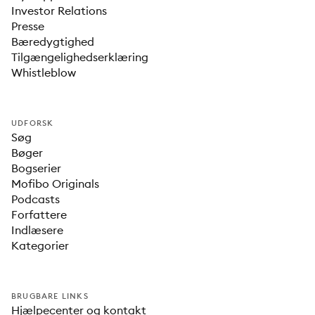
Investor Relations
Presse
Bæredygtighed
Tilgængelighedserklæring
Whistleblow
UDFORSK
Søg
Bøger
Bogserier
Mofibo Originals
Podcasts
Forfattere
Indlæsere
Kategorier
BRUGBARE LINKS
Hjælpecenter og kontakt