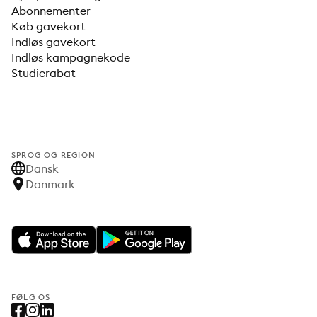
Abonnementer
Køb gavekort
Indløs gavekort
Indløs kampagnekode
Studierabat
SPROG OG REGION
Dansk
Danmark
FØLG OS