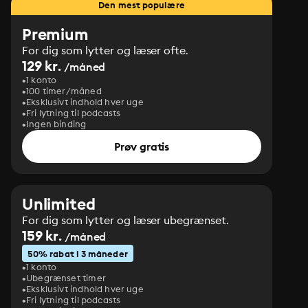
Den mest populære
Premium
For dig som lytter og læser ofte.
129 kr.
/måned
1 konto
100 timer/måned
Eksklusivt indhold hver uge
Fri lytning til podcasts
Ingen binding
Prøv gratis
Unlimited
For dig som lytter og læser ubegrænset.
159 kr.
/måned
50% rabat i 3 måneder
1 konto
Ubegrænset timer
Eksklusivt indhold hver uge
Fri lytning til podcasts