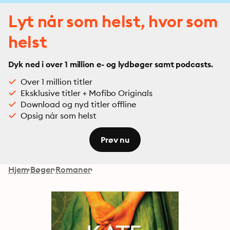
Lyt når som helst, hvor som
helst
Dyk ned i over 1 million e- og lydbøger samt podcasts.
Over 1 million titler
Eksklusive titler + Mofibo Originals
Download og nyd titler offline
Opsig når som helst
Prøv nu
Hjem
Bøger
Romaner