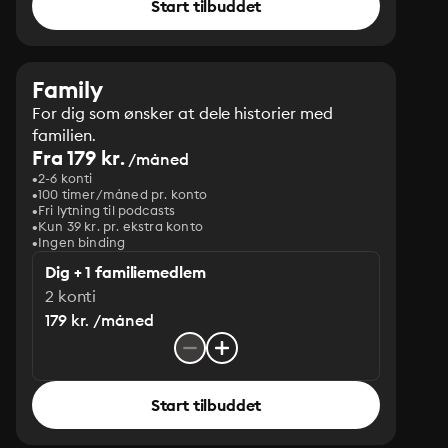
Start tilbuddet
Family
For dig som ønsker at dele historier med
familien.
Fra 179 kr.
/måned
2-6 konti
100 timer/måned pr. konto
Fri lytning til podcasts
Kun 39 kr. pr. ekstra konto
Ingen binding
Dig + 1 familiemedlem
2 konti
179 kr. /måned
Start tilbuddet