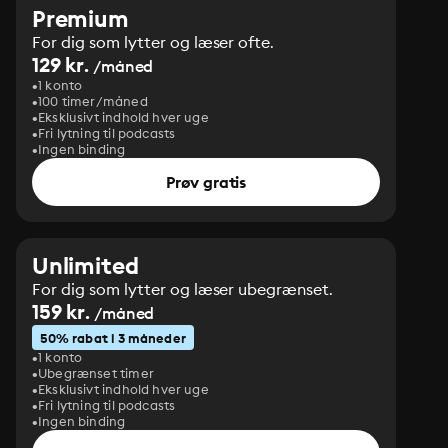
Premium
For dig som lytter og læser ofte.
129 kr.
/måned
1 konto
100 timer/måned
Eksklusivt indhold hver uge
Fri lytning til podcasts
Ingen binding
Prøv gratis
Unlimited
For dig som lytter og læser ubegrænset.
159 kr.
/måned
50% rabat i 3 måneder
1 konto
Ubegrænset timer
Eksklusivt indhold hver uge
Fri lytning til podcasts
Ingen binding