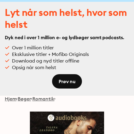
Lyt når som helst, hvor som
helst
Dyk ned i over 1 million e- og lydbøger samt podcasts.
Over 1 million titler
Eksklusive titler + Mofibo Originals
Download og nyd titler offline
Opsig når som helst
Prøv nu
Hjem
Bøger
Romantik