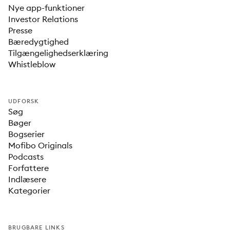
Nye app-funktioner
Investor Relations
Presse
Bæredygtighed
Tilgængelighedserklæring
Whistleblow
UDFORSK
Søg
Bøger
Bogserier
Mofibo Originals
Podcasts
Forfattere
Indlæsere
Kategorier
BRUGBARE LINKS