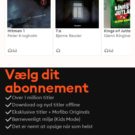
Hitman 1
7.a
Kings of Jutlan
Peter Krogholm
Bjarne Reuter
Glenn Ringtved
Vælg dit
abonnement
Over 1 million titler
Download og nyd titler offline
Eksklusive titler + Mofibo Originals
Børnevenligt miljø (Kids Mode)
Det er nemt at opsige når som helst