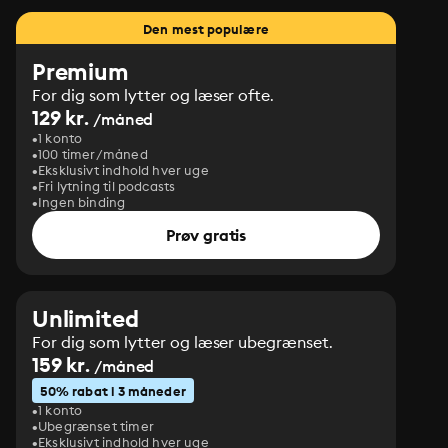
Den mest populære
Premium
For dig som lytter og læser ofte.
129 kr.
/måned
1 konto
100 timer/måned
Eksklusivt indhold hver uge
Fri lytning til podcasts
Ingen binding
Prøv gratis
Unlimited
For dig som lytter og læser ubegrænset.
159 kr.
/måned
50% rabat i 3 måneder
1 konto
Ubegrænset timer
Eksklusivt indhold hver uge