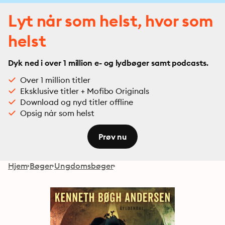
Lyt når som helst, hvor som
helst
Dyk ned i over 1 million e- og lydbøger samt podcasts.
Over 1 million titler
Eksklusive titler + Mofibo Originals
Download og nyd titler offline
Opsig når som helst
Prøv nu
Hjem
Bøger
Ungdomsbøger