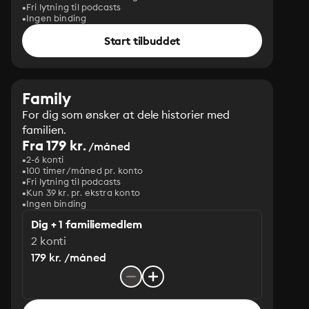
Fri lytning til podcasts
Ingen binding
Start tilbuddet
Family
For dig som ønsker at dele historier med
familien.
Fra 179 kr.
/måned
2-6 konti
100 timer/måned pr. konto
Fri lytning til podcasts
Kun 39 kr. pr. ekstra konto
Ingen binding
Dig + 1 familiemedlem
2 konti
179 kr. /måned