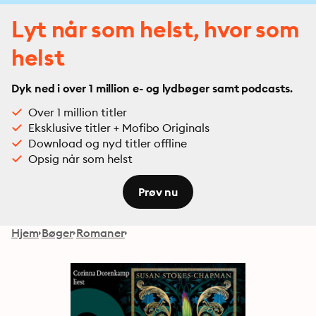
Lyt når som helst, hvor som
helst
Dyk ned i over 1 million e- og lydbøger samt podcasts.
Over 1 million titler
Eksklusive titler + Mofibo Originals
Download og nyd titler offline
Opsig når som helst
Prøv nu
Hjem
Bøger
Romaner