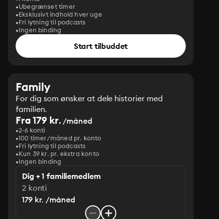
Ubegrænset timer
Eksklusivt indhold hver uge
Fri lytning til podcasts
Ingen binding
Start tilbuddet
Family
For dig som ønsker at dele historier med
familien.
Fra 179 kr.
/måned
2-6 konti
100 timer/måned pr. konto
Fri lytning til podcasts
Kun 39 kr. pr. ekstra konto
Ingen binding
Dig + 1 familiemedlem
2 konti
179 kr. /måned