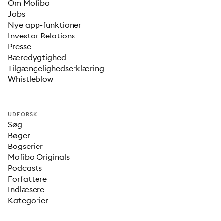
Om Mofibo
Jobs
Nye app-funktioner
Investor Relations
Presse
Bæredygtighed
Tilgængelighedserklæring
Whistleblow
UDFORSK
Søg
Bøger
Bogserier
Mofibo Originals
Podcasts
Forfattere
Indlæsere
Kategorier