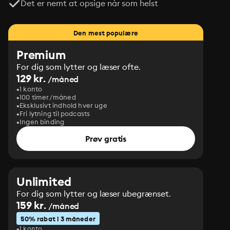
Det er nemt at opsige når som helst
Den mest populære
Premium
For dig som lytter og læser ofte.
129 kr.
/måned
1 konto
100 timer/måned
Eksklusivt indhold hver uge
Fri lytning til podcasts
Ingen binding
Prøv gratis
Unlimited
For dig som lytter og læser ubegrænset.
159 kr.
/måned
50% rabat i 3 måneder
1 konto