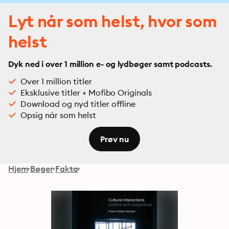
Lyt når som helst, hvor som
helst
Dyk ned i over 1 million e- og lydbøger samt podcasts.
Over 1 million titler
Eksklusive titler + Mofibo Originals
Download og nyd titler offline
Opsig når som helst
Prøv nu
Hjem
Bøger
Fakta