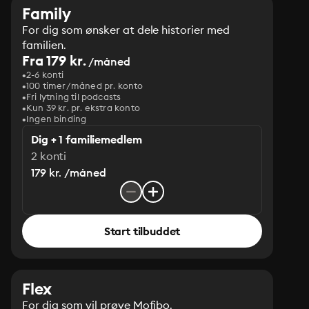
Family
For dig som ønsker at dele historier med
familien.
Fra 179 kr.
/måned
2-6 konti
100 timer/måned pr. konto
Fri lytning til podcasts
Kun 39 kr. pr. ekstra konto
Ingen binding
Dig + 1 familiemedlem
2 konti
179 kr. /måned
Start tilbuddet
Flex
For dig som vil prøve Mofibo.