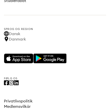
Studierabat
SPROG OG REGION
Dansk
Danmark
FØLG OS
Privatlivspolitik
Medlemsvilkår