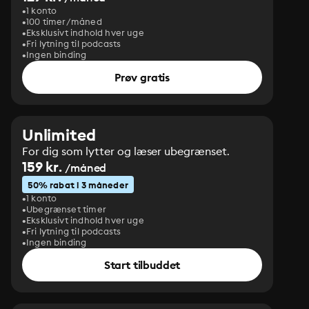
1 konto
100 timer/måned
Eksklusivt indhold hver uge
Fri lytning til podcasts
Ingen binding
Prøv gratis
Unlimited
For dig som lytter og læser ubegrænset.
159 kr.
/måned
50% rabat i 3 måneder
1 konto
Ubegrænset timer
Eksklusivt indhold hver uge
Fri lytning til podcasts
Ingen binding
Start tilbuddet