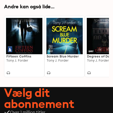
Andre kan også lide...
Fifteen Coffins
Scream Blue Murder
Degrees of Dar
Tony J. Forder
Tony J. Forder
Tony J. Forder
Vælg dit
abonnement
Over 1 million titler