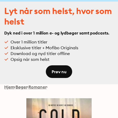
Lyt når som helst, hvor som
helst
Dyk ned i over 1 million e- og lydbøger samt podcasts.
Over 1 million titler
Eksklusive titler + Mofibo Originals
Download og nyd titler offline
Opsig når som helst
Prøv nu
Hjem
Bøger
Romaner