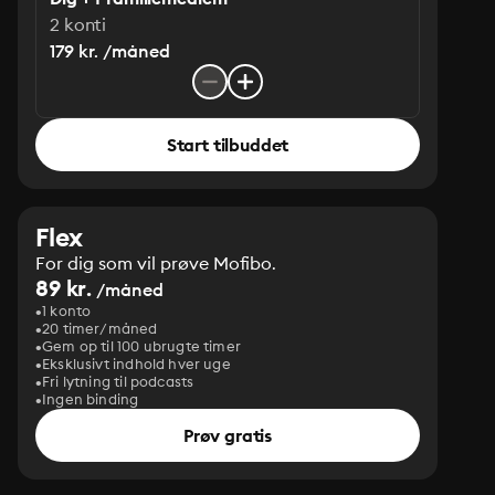
2 konti
179 kr. /måned
Start tilbuddet
Flex
For dig som vil prøve Mofibo.
89 kr.
/måned
1 konto
20 timer/måned
Gem op til 100 ubrugte timer
Eksklusivt indhold hver uge
Fri lytning til podcasts
Ingen binding
Prøv gratis