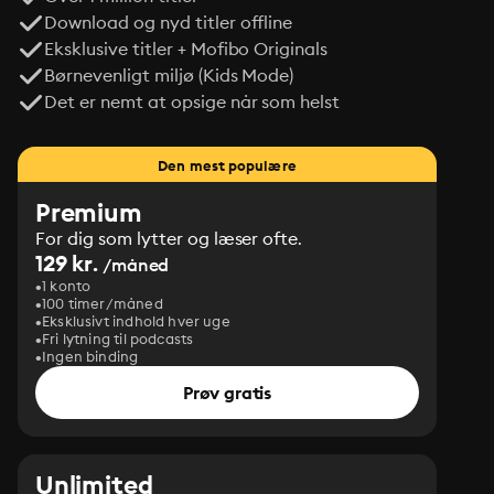
Download og nyd titler offline
Eksklusive titler + Mofibo Originals
Børnevenligt miljø (Kids Mode)
Det er nemt at opsige når som helst
Den mest populære
Premium
For dig som lytter og læser ofte.
129 kr.
/måned
1 konto
100 timer/måned
Eksklusivt indhold hver uge
Fri lytning til podcasts
Ingen binding
Prøv gratis
Unlimited