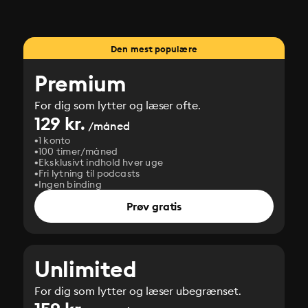
Den mest populære
Premium
For dig som lytter og læser ofte.
129 kr.
/måned
1 konto
100 timer/måned
Eksklusivt indhold hver uge
Fri lytning til podcasts
Ingen binding
Prøv gratis
Unlimited
For dig som lytter og læser ubegrænset.