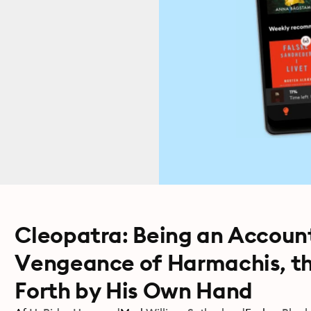
Cleopatra: Being an Account
Vengeance of Harmachis, th
Forth by His Own Hand