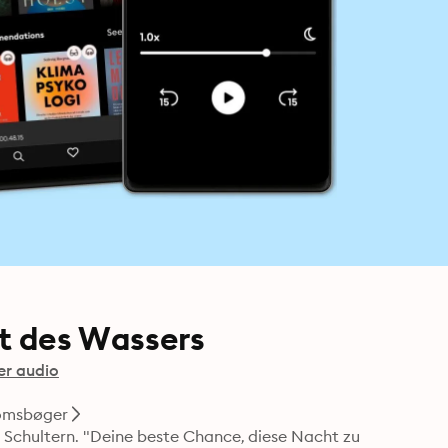
ht des Wassers
er audio
omsbøger
e Schultern. "Deine beste Chance, diese Nacht zu 