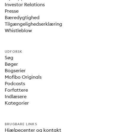
Investor Relations
Presse
Bæredygtighed
Tilgængelighedserklæring
Whistleblow
UDFORSK
Søg
Bøger
Bogserier
Mofibo Originals
Podcasts
Forfattere
Indlæsere
Kategorier
BRUGBARE LINKS
Hjælpecenter og kontakt