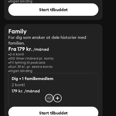
Ingen binding
Start tilbuddet
Family
For dig som ønsker at dele historier med
familien.
Fra 179 kr.
/måned
2-6 konti
100 timer/måned pr. konto
Fri lytning til podcasts
Kun 39 kr. pr. ekstra konto
Ingen binding
Dig + 1 familiemedlem
2 konti
179 kr. /måned
Start tilbuddet