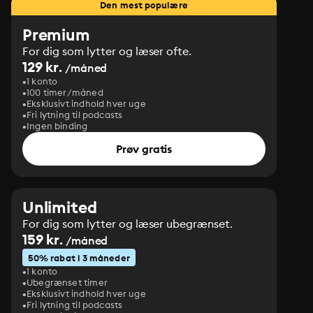
Den mest populære
Premium
For dig som lytter og læser ofte.
129 kr.
/måned
1 konto
100 timer/måned
Eksklusivt indhold hver uge
Fri lytning til podcasts
Ingen binding
Prøv gratis
Unlimited
For dig som lytter og læser ubegrænset.
159 kr.
/måned
50% rabat i 3 måneder
1 konto
Ubegrænset timer
Eksklusivt indhold hver uge
Fri lytning til podcasts