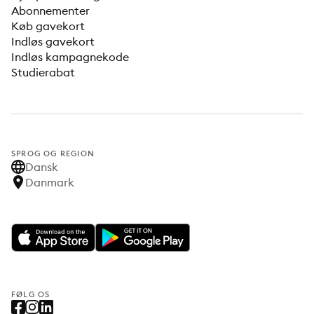
Abonnementer
Køb gavekort
Indløs gavekort
Indløs kampagnekode
Studierabat
SPROG OG REGION
Dansk
Danmark
FØLG OS