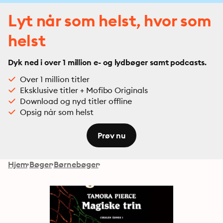
Lyt når som helst, hvor som
helst
Dyk ned i over 1 million e- og lydbøger samt podcasts.
Over 1 million titler
Eksklusive titler + Mofibo Originals
Download og nyd titler offline
Opsig når som helst
Prøv nu
Hjem
Bøger
Børnebøger