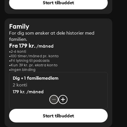
Start tilbuddet
Family
For dig som ønsker at dele historier med
familien.
Fra 179 kr.
/måned
2-6 konti
100 timer/måned pr. konto
Fri lytning til podcasts
Kun 39 kr. pr. ekstra konto
Ingen binding
Dig + 1 familiemedlem
2 konti
179 kr. /måned
Start tilbuddet