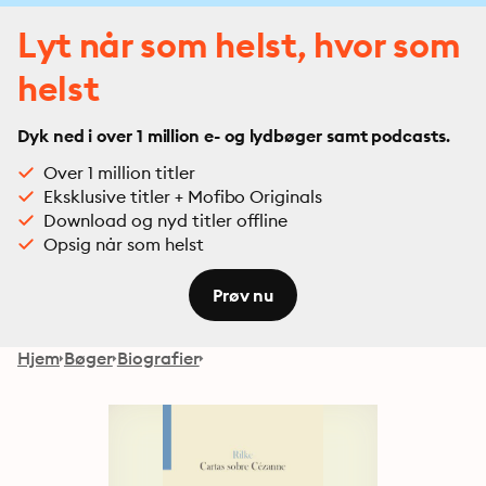
Lyt når som helst, hvor som
helst
Dyk ned i over 1 million e- og lydbøger samt podcasts.
Over 1 million titler
Eksklusive titler + Mofibo Originals
Download og nyd titler offline
Opsig når som helst
Prøv nu
Hjem
Bøger
Biografier