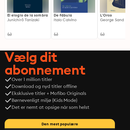
El elogio de la sombra
De fábula
L'Orco
Junichirô Tanizaki
Italo Calvino
George Sand
Vælg dit
abonnement
Over 1 million titler
Download og nyd titler offline
Eksklusive titler + Mofibo Originals
Børnevenligt miljø (Kids Mode)
Det er nemt at opsige når som helst
Den mest populære