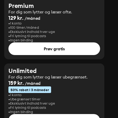
Premium
For dig som lytter og læser ofte.
129 kr.
/måned
1 konto
100 timer/måned
Eksklusivt indhold hver uge
Fri lytning til podcasts
Ingen binding
Prøv gratis
Unlimited
For dig som lytter og læser ubegrænset.
159 kr.
/måned
50% rabat i 3 måneder
1 konto
Ubegrænset timer
Eksklusivt indhold hver uge
Fri lytning til podcasts
Ingen binding