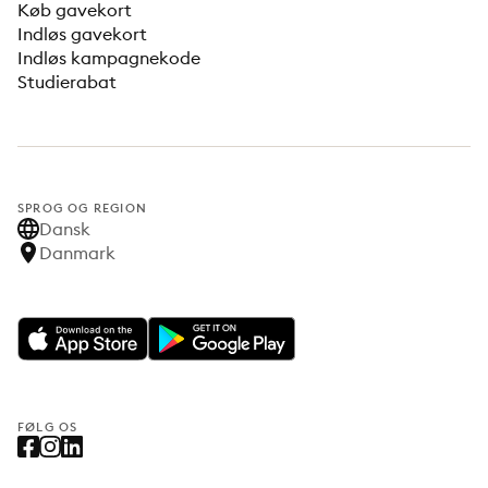
Køb gavekort
Indløs gavekort
Indløs kampagnekode
Studierabat
SPROG OG REGION
Dansk
Danmark
FØLG OS