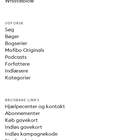
Whistleblow
UDFORSK
Søg
Bøger
Bogserier
Mofibo Originals
Podcasts
Forfattere
Indlæsere
Kategorier
BRUGBARE LINKS
Hjælpecenter og kontakt
Abonnementer
Køb gavekort
Indløs gavekort
Indløs kampagnekode