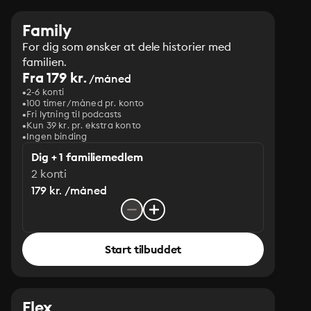
Family
For dig som ønsker at dele historier med
familien.
Fra 179 kr.
/måned
2-6 konti
100 timer/måned pr. konto
Fri lytning til podcasts
Kun 39 kr. pr. ekstra konto
Ingen binding
Dig + 1 familiemedlem
2 konti
179 kr. /måned
Start tilbuddet
Flex