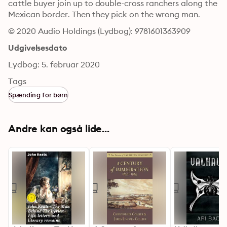
cattle buyer join up to double-cross ranchers along the 
Mexican border. Then they pick on the wrong man.
© 2020 Audio Holdings (Lydbog): 9781601363909
Udgivelsesdato
Lydbog: 5. februar 2020
Tags
Spænding for børn
Andre kan også lide...