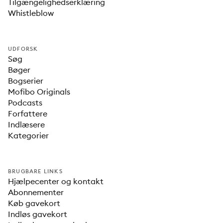
Tilgængelighedserklæring
Whistleblow
UDFORSK
Søg
Bøger
Bogserier
Mofibo Originals
Podcasts
Forfattere
Indlæsere
Kategorier
BRUGBARE LINKS
Hjælpecenter og kontakt
Abonnementer
Køb gavekort
Indløs gavekort