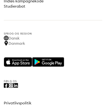
Indløs kampagnekode
Studierabat
SPROG OG REGION
Dansk
Danmark
FØLG OS
Privatlivspolitik