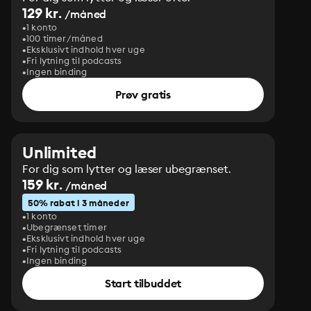
129 kr.
/måned
1 konto
100 timer/måned
Eksklusivt indhold hver uge
Fri lytning til podcasts
Ingen binding
Prøv gratis
Unlimited
For dig som lytter og læser ubegrænset.
159 kr.
/måned
50% rabat i 3 måneder
1 konto
Ubegrænset timer
Eksklusivt indhold hver uge
Fri lytning til podcasts
Ingen binding
Start tilbuddet