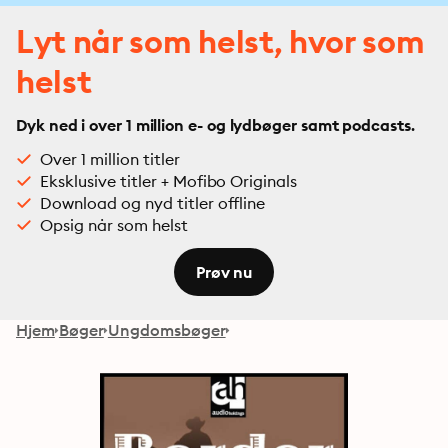
Lyt når som helst, hvor som
helst
Dyk ned i over 1 million e- og lydbøger samt podcasts.
Over 1 million titler
Eksklusive titler + Mofibo Originals
Download og nyd titler offline
Opsig når som helst
Prøv nu
Hjem
Bøger
Ungdomsbøger