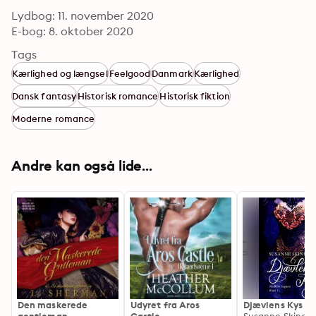
Lydbog: 11. november 2020
E-bog: 8. oktober 2020
Tags
Kærlighed og længsel
Feelgood
Danmark
Kærlighed
Dansk fantasy
Historisk romance
Historisk fiktion
Moderne romance
Andre kan også lide...
Den maskerede
Udyret fra Aros
Djævlens Kys