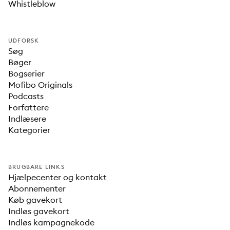
Whistleblow
UDFORSK
Søg
Bøger
Bogserier
Mofibo Originals
Podcasts
Forfattere
Indlæsere
Kategorier
BRUGBARE LINKS
Hjælpecenter og kontakt
Abonnementer
Køb gavekort
Indløs gavekort
Indløs kampagnekode