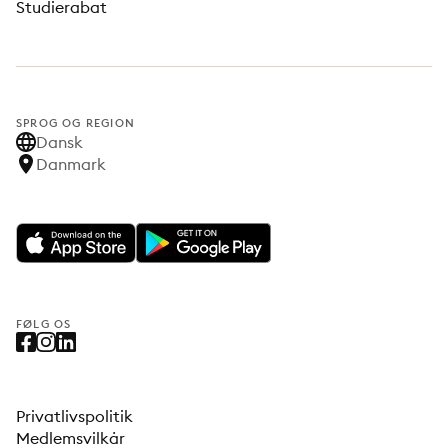
Studierabat
SPROG OG REGION
Dansk
Danmark
FØLG OS
Privatlivspolitik
Medlemsvilkår