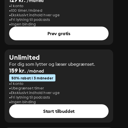
/måned
1 konto
100 timer/måned
Eksklusivt indhold hver uge
Fri lytning til podcasts
Ingen binding
Prøv gratis
Unlimited
For dig som lytter og læser ubegrænset.
159 kr.
/måned
50% rabat i 3 måneder
1 konto
Ubegrænset timer
Eksklusivt indhold hver uge
Fri lytning til podcasts
Ingen binding
Start tilbuddet