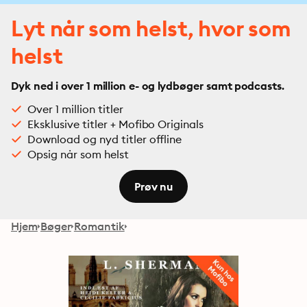
Lyt når som helst, hvor som
helst
Dyk ned i over 1 million e- og lydbøger samt podcasts.
Over 1 million titler
Eksklusive titler + Mofibo Originals
Download og nyd titler offline
Opsig når som helst
Prøv nu
Hjem
Bøger
Romantik