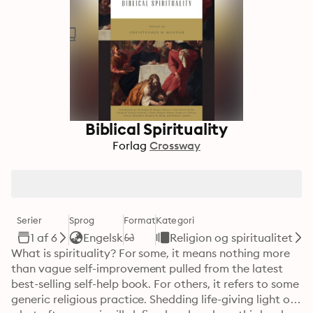
Biblical Spirituality
Forlag
Crossway
Serier
Sprog
Format
Kategori
1 af 6
Engelsk
Religion og spiritualitet
What is spirituality? For some, it means nothing more 
than vague self-improvement pulled from the latest 
best-selling self-help book. For others, it refers to some 
generic religious practice. Shedding life-giving light on 