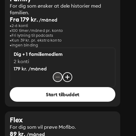
For dig som ønsker at dele historier med
familien.
Fra 179 kr.
/måned
2-6 konti
100 timer/måned pr. konto
Fri lytning til podcasts
Kun 39 kr. pr. ekstra konto
Ingen binding
Dig + 1 familiemedlem
2 konti
179 kr. /måned
Start tilbuddet
Flex
For dig som vil prøve Mofibo.
89 kr.
/måned