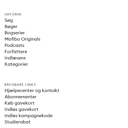
UDFORSK
Søg
Bøger
Bogserier
Mofibo Originals
Podcasts
Forfattere
Indlæsere
Kategorier
BRUGBARE LINKS
Hjælpecenter og kontakt
Abonnementer
Køb gavekort
Indløs gavekort
Indløs kampagnekode
Studierabat