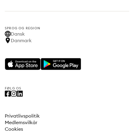
SPROG OG REGION
Dansk
Danmark
FØLG OS
Privatlivspolitik
Medlemsvilkår
Cookies