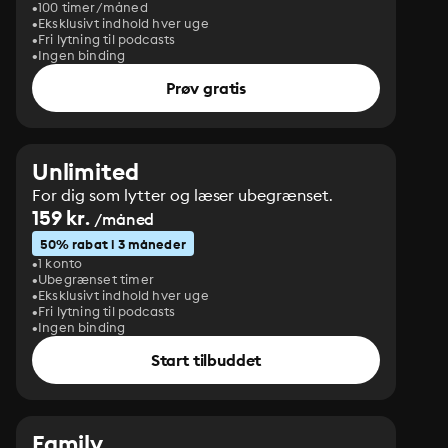
100 timer/måned
Eksklusivt indhold hver uge
Fri lytning til podcasts
Ingen binding
Prøv gratis
Unlimited
For dig som lytter og læser ubegrænset.
159 kr.
/måned
50% rabat i 3 måneder
1 konto
Ubegrænset timer
Eksklusivt indhold hver uge
Fri lytning til podcasts
Ingen binding
Start tilbuddet
Family