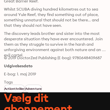
Great Barrier Reef.
Whilst SCUBA diving hundred kilometres out to sea 
around Yule Reef, they find something out of place, 
something unnatural that should not be there... and 
that they should not have seen. 
The discovery leads brother and sister into the most 
desperate situation they have ever encountered. Join 
them as they struggle to survive in the harsh and 
unforgiving environment against both nature and an 
evil cartel.
© 2019 DoctorZed Publishing (E-bog): 9780648409687
Udgivelsesdato
E-bog: 1. maj 2019
Tags
Actionthriller
Adventure
Vælg dit
abonnement