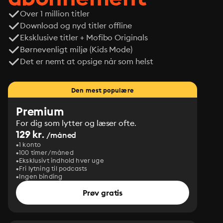
Over 1 million titler
Download og nyd titler offline
Eksklusive titler + Mofibo Originals
Børnevenligt miljø (Kids Mode)
Det er nemt at opsige når som helst
Den mest populære
Premium
For dig som lytter og læser ofte.
129 kr.
/måned
1 konto
100 timer/måned
Eksklusivt indhold hver uge
Fri lytning til podcasts
Ingen binding
Prøv gratis