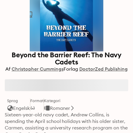
Beyond the Barrier Reef: The Navy
Cadets
Af
Christopher Cummings
Forlag
DoctorZed Publishing
Sprog
Format
Kategori
Engelsk
Romaner
Sixteen-year-old navy cadet, Andrew Collins, is 
spending the April school holidays with his older sister, 
Carmen, assisting a university research program on the 