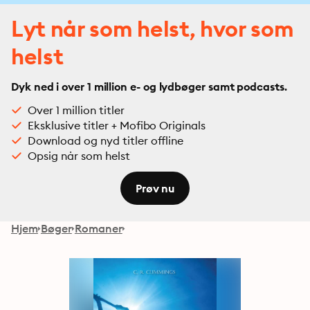
Lyt når som helst, hvor som
helst
Dyk ned i over 1 million e- og lydbøger samt podcasts.
Over 1 million titler
Eksklusive titler + Mofibo Originals
Download og nyd titler offline
Opsig når som helst
Prøv nu
Hjem
Bøger
Romaner