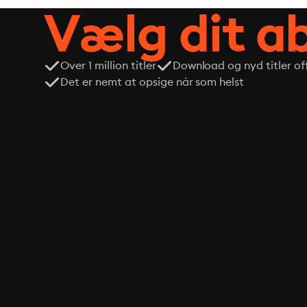
Vælg dit 
Over 1 million titler
Download og nyd titler off
Det er nemt at opsige når som helst