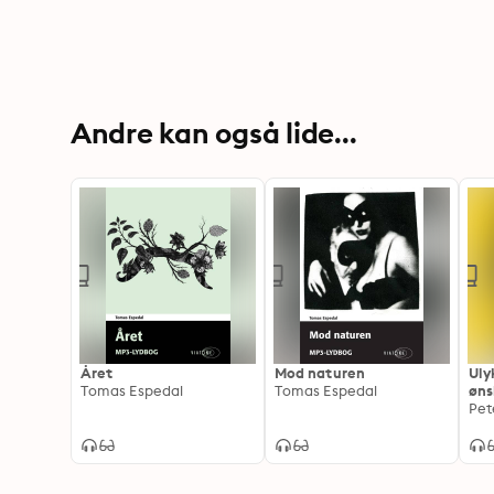
Andre kan også lide...
Året
Mod naturen
Uly
Tomas Espedal
Tomas Espedal
øns
Pet