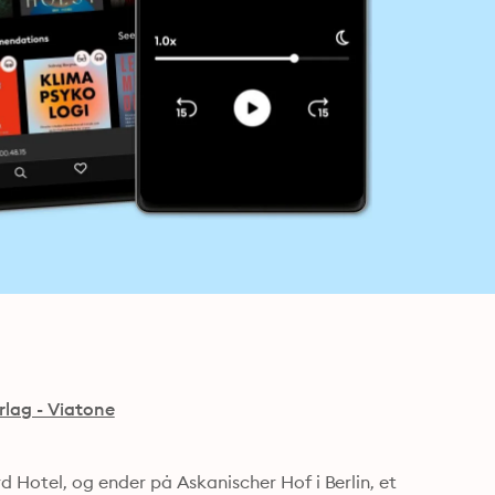
rlag - Viatone
otel, og ender på Askanischer Hof i Berlin, et 