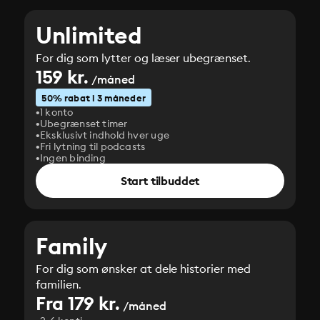
Unlimited
For dig som lytter og læser ubegrænset.
159 kr.
/måned
50% rabat i 3 måneder
1 konto
Ubegrænset timer
Eksklusivt indhold hver uge
Fri lytning til podcasts
Ingen binding
Start tilbuddet
Family
For dig som ønsker at dele historier med
familien.
Fra 179 kr.
/måned