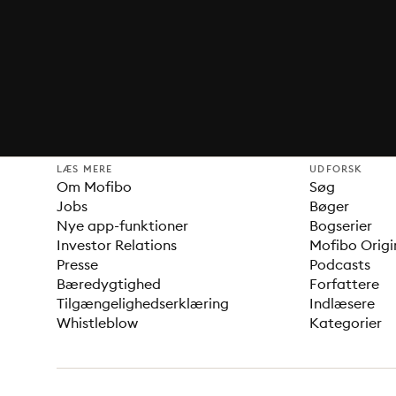
LÆS MERE
UDFORSK
Om Mofibo
Søg
Jobs
Bøger
Nye app-funktioner
Bogserier
Investor Relations
Mofibo Origi
Presse
Podcasts
Bæredygtighed
Forfattere
Tilgængelighedserklæring
Indlæsere
Whistleblow
Kategorier