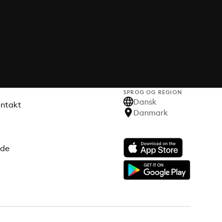
SPROG OG REGION
Dansk
ontakt
Danmark
ode