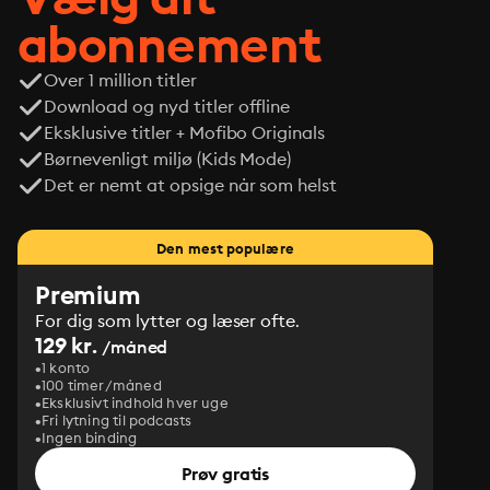
abonnement
Over 1 million titler
Download og nyd titler offline
Eksklusive titler + Mofibo Originals
Børnevenligt miljø (Kids Mode)
Det er nemt at opsige når som helst
Den mest populære
Premium
For dig som lytter og læser ofte.
129 kr.
/måned
1 konto
100 timer/måned
Eksklusivt indhold hver uge
Fri lytning til podcasts
Ingen binding
Prøv gratis