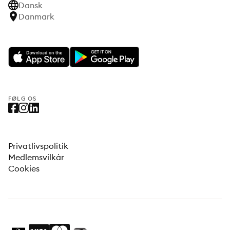
Dansk
Danmark
FØLG OS
Privatlivspolitik
Medlemsvilkår
Cookies