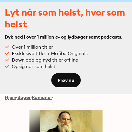
Lyt når som helst, hvor som
helst
Dyk ned i over 1 million e- og lydbøger samt podcasts.
Over 1 million titler
Eksklusive titler + Mofibo Originals
Download og nyd titler offline
Opsig når som helst
Prøv nu
Hjem
Bøger
Romaner