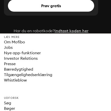
Prøv gratis
Har du en rabatkode?
Indtast koden her
LÆS MERE
Om Mofibo
Jobs
Nye app-funktioner
Investor Relations
Presse
Bæredygtighed
Tilgængelighedserklæring
Whistleblow
UDFORSK
Søg
Bøger