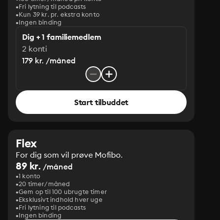
Fri lytning til podcasts
Kun 39 kr. pr. ekstra konto
Ingen binding
Dig + 1 familiemedlem
2 konti
179 kr. /måned
Start tilbuddet
Flex
For dig som vil prøve Mofibo.
89 kr.
/måned
1 konto
20 timer/måned
Gem op til 100 ubrugte timer
Eksklusivt indhold hver uge
Fri lytning til podcasts
Ingen binding