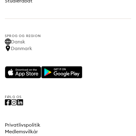
Studierabat
SPROG OG REGION
Dansk
Danmark
FØLG OS
Privatlivspolitik
Medlemsvilkår