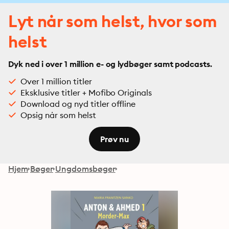
Lyt når som helst, hvor som
helst
Dyk ned i over 1 million e- og lydbøger samt podcasts.
Over 1 million titler
Eksklusive titler + Mofibo Originals
Download og nyd titler offline
Opsig når som helst
Prøv nu
Hjem
Bøger
Ungdomsbøger