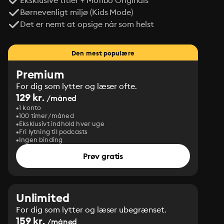
Eksklusive titler + Mofibo Originals
Børnevenligt miljø (Kids Mode)
Det er nemt at opsige når som helst
Den mest populære
Premium
For dig som lytter og læser ofte.
129 kr.
/måned
1 konto
100 timer/måned
Eksklusivt indhold hver uge
Fri lytning til podcasts
Ingen binding
Prøv gratis
Unlimited
For dig som lytter og læser ubegrænset.
159 kr.
/måned