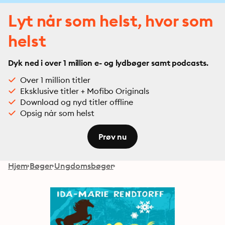
Lyt når som helst, hvor som
helst
Dyk ned i over 1 million e- og lydbøger samt podcasts.
Over 1 million titler
Eksklusive titler + Mofibo Originals
Download og nyd titler offline
Opsig når som helst
Prøv nu
Hjem
Bøger
Ungdomsbøger