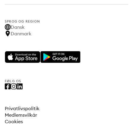
SPROG OG REGION
Dansk
Danmark
FØLG OS
Privatlivspolitik
Medlemsvilkår
Cookies