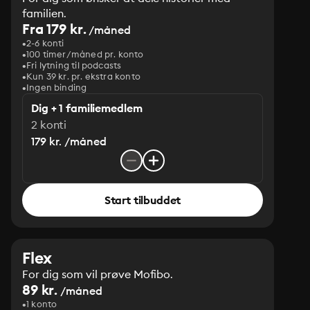
familien.
Fra 179 kr.
/måned
2-6 konti
100 timer/måned pr. konto
Fri lytning til podcasts
Kun 39 kr. pr. ekstra konto
Ingen binding
Dig + 1 familiemedlem
2 konti
179 kr. /måned
Start tilbuddet
Flex
For dig som vil prøve Mofibo.
89 kr.
/måned
1 konto