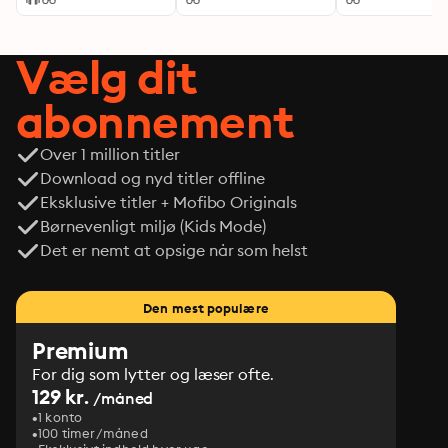
Vælg dit
abonnement
Over 1 million titler
Download og nyd titler offline
Eksklusive titler + Mofibo Originals
Børnevenligt miljø (Kids Mode)
Det er nemt at opsige når som helst
Den mest populære
Premium
For dig som lytter og læser ofte.
129 kr.
/måned
1 konto
100 timer/måned