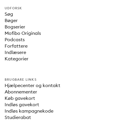
UDFORSK
Søg
Bøger
Bogserier
Mofibo Originals
Podcasts
Forfattere
Indlæsere
Kategorier
BRUGBARE LINKS
Hjælpecenter og kontakt
Abonnementer
Køb gavekort
Indløs gavekort
Indløs kampagnekode
Studierabat