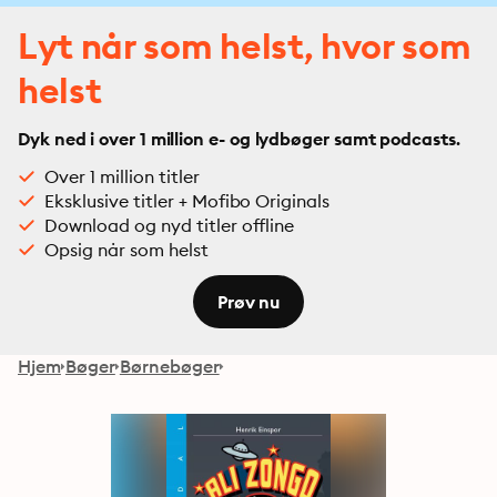
Lyt når som helst, hvor som
helst
Dyk ned i over 1 million e- og lydbøger samt podcasts.
Over 1 million titler
Eksklusive titler + Mofibo Originals
Download og nyd titler offline
Opsig når som helst
Prøv nu
Hjem
Bøger
Børnebøger