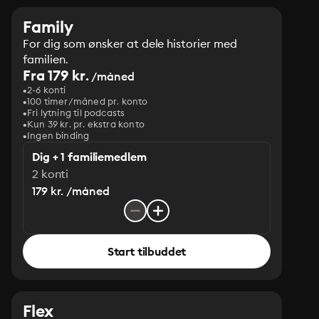
Family
For dig som ønsker at dele historier med
familien.
Fra 179 kr.
/måned
2-6 konti
100 timer/måned pr. konto
Fri lytning til podcasts
Kun 39 kr. pr. ekstra konto
Ingen binding
Dig + 1 familiemedlem
2 konti
179 kr. /måned
Start tilbuddet
Flex