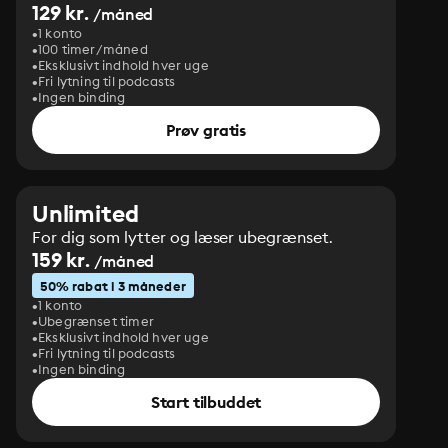
129 kr.
/måned
1 konto
100 timer/måned
Eksklusivt indhold hver uge
Fri lytning til podcasts
Ingen binding
Prøv gratis
Unlimited
For dig som lytter og læser ubegrænset.
159 kr.
/måned
50% rabat i 3 måneder
1 konto
Ubegrænset timer
Eksklusivt indhold hver uge
Fri lytning til podcasts
Ingen binding
Start tilbuddet