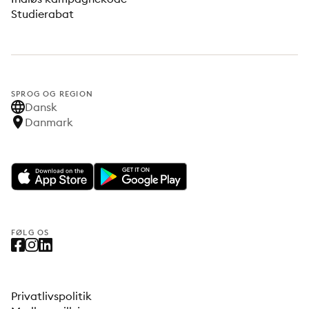
Studierabat
SPROG OG REGION
Dansk
Danmark
FØLG OS
Privatlivspolitik