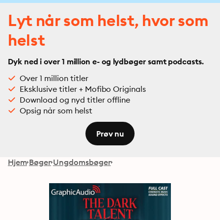
Lyt når som helst, hvor som
helst
Dyk ned i over 1 million e- og lydbøger samt podcasts.
Over 1 million titler
Eksklusive titler + Mofibo Originals
Download og nyd titler offline
Opsig når som helst
Prøv nu
Hjem
Bøger
Ungdomsbøger