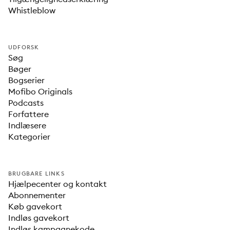
Whistleblow
UDFORSK
Søg
Bøger
Bogserier
Mofibo Originals
Podcasts
Forfattere
Indlæsere
Kategorier
BRUGBARE LINKS
Hjælpecenter og kontakt
Abonnementer
Køb gavekort
Indløs gavekort
Indløs kampagnekode