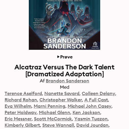
Prøve
Alcatraz Versus The Dark Talent
[Dramatized Adaptation]
Af
Brandon Sanderson
Med
Terence Aselford
Nanette Savard
Colleen Delany
Richard Rohan
Christopher Walker
A Full Cast
Eva Wilhelm
Marni Penning
Michael John Casey
Peter Holdway
Michael Glenn
Ken Jackson
Eric Messner
Scott McCormick
Yasmin Tuazon
Kimberly Gilbert
Steve Wannall
David Jourdan