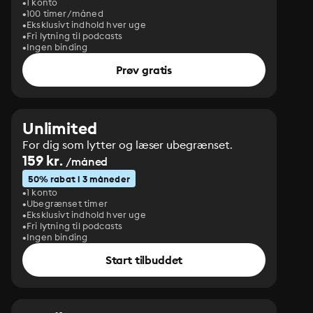
1 konto
100 timer/måned
Eksklusivt indhold hver uge
Fri lytning til podcasts
Ingen binding
Prøv gratis
Unlimited
For dig som lytter og læser ubegrænset.
159 kr.
/måned
50% rabat i 3 måneder
1 konto
Ubegrænset timer
Eksklusivt indhold hver uge
Fri lytning til podcasts
Ingen binding
Start tilbuddet