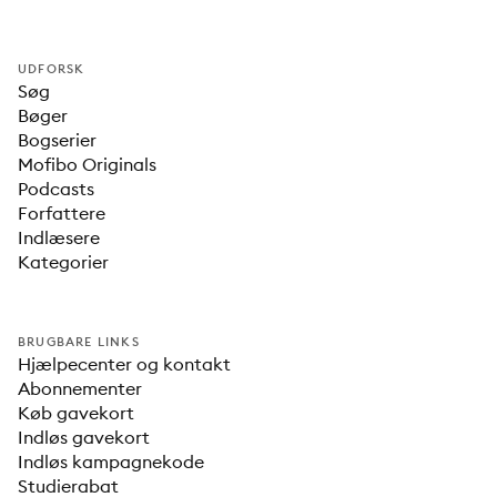
UDFORSK
Søg
Bøger
Bogserier
Mofibo Originals
Podcasts
Forfattere
Indlæsere
Kategorier
BRUGBARE LINKS
Hjælpecenter og kontakt
Abonnementer
Køb gavekort
Indløs gavekort
Indløs kampagnekode
Studierabat