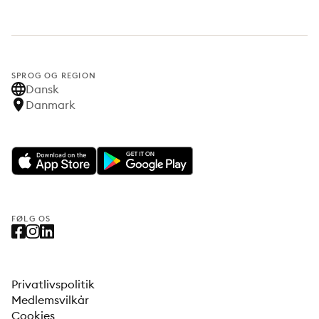
SPROG OG REGION
Dansk
Danmark
FØLG OS
Privatlivspolitik
Medlemsvilkår
Cookies