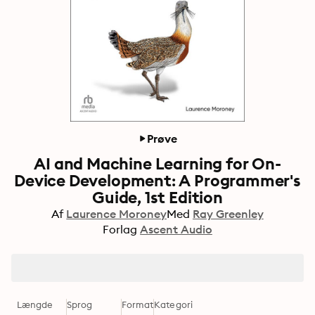
Prøve
AI and Machine Learning for On-
Device Development: A Programmer's
Guide, 1st Edition
Af
Laurence Moroney
Med
Ray Greenley
Forlag
Ascent Audio
Længde
Sprog
Format
Kategori