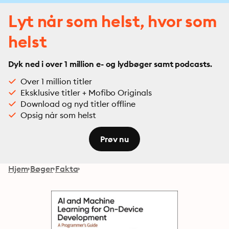
Lyt når som helst, hvor som
helst
Dyk ned i over 1 million e- og lydbøger samt podcasts.
Over 1 million titler
Eksklusive titler + Mofibo Originals
Download og nyd titler offline
Opsig når som helst
Prøv nu
Hjem
Bøger
Fakta