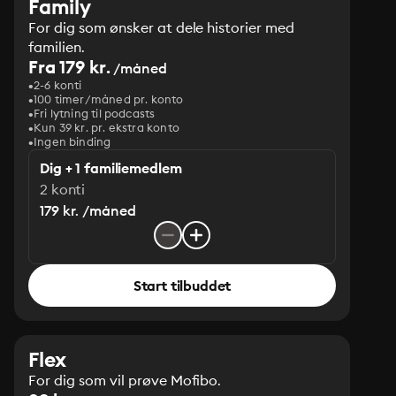
Family
For dig som ønsker at dele historier med
familien.
Fra 179 kr.
/måned
2-6 konti
100 timer/måned pr. konto
Fri lytning til podcasts
Kun 39 kr. pr. ekstra konto
Ingen binding
Dig + 1 familiemedlem
2 konti
179 kr. /måned
Start tilbuddet
Flex
For dig som vil prøve Mofibo.