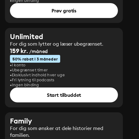
Ingen binding
Prøv gratis
Unlimited
For dig som lytter og læser ubegrænset.
159 kr.
/måned
50% rabat i 3 måneder
1 konto
Ubegrænset timer
Eksklusivt indhold hver uge
Fri lytning til podcasts
Ingen binding
Start tilbuddet
Family
For dig som ønsker at dele historier med
familien.