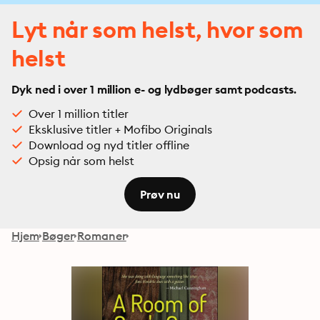
Lyt når som helst, hvor som
helst
Dyk ned i over 1 million e- og lydbøger samt podcasts.
Over 1 million titler
Eksklusive titler + Mofibo Originals
Download og nyd titler offline
Opsig når som helst
Prøv nu
Hjem
Bøger
Romaner