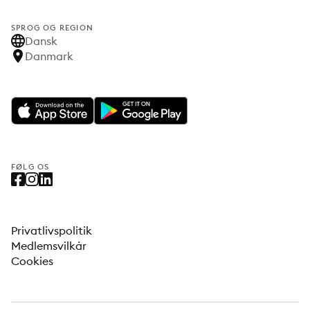
SPROG OG REGION
Dansk
Danmark
FØLG OS
Privatlivspolitik
Medlemsvilkår
Cookies