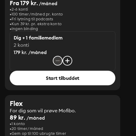
Fra 179 kr.
/måned
2-6 konti
100 timer/måned pr. konto
Fri lytning til podcasts
Kun 39 kr. pr. ekstra konto
Ingen binding
Dig + 1 familiemedlem
2 konti
179 kr. /måned
Start tilbuddet
Flex
For dig som vil prøve Mofibo.
89 kr.
/måned
1 konto
20 timer/måned
Gem op til 100 ubrugte timer