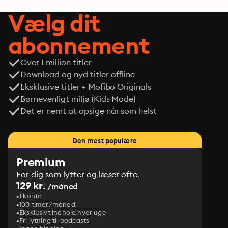
Vælg dit
abonnement
Over 1 million titler
Download og nyd titler offline
Eksklusive titler + Mofibo Originals
Børnevenligt miljø (Kids Mode)
Det er nemt at opsige når som helst
Den mest populære
Premium
For dig som lytter og læser ofte.
129 kr.
/måned
1 konto
100 timer/måned
Eksklusivt indhold hver uge
Fri lytning til podcasts