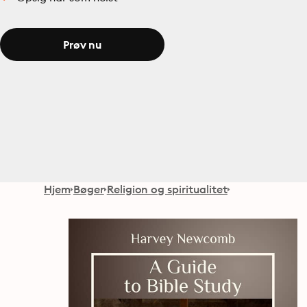
Prøv nu
Hjem
Bøger
Religion og spiritualitet