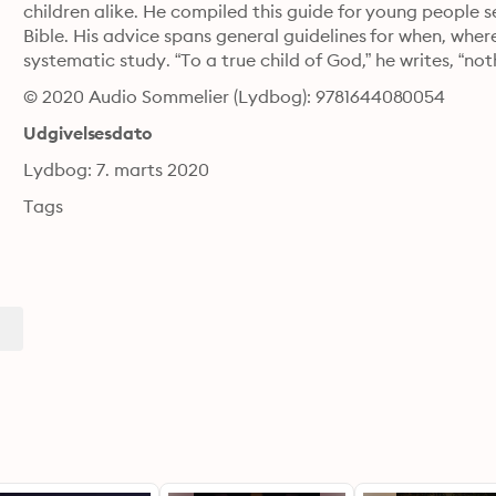
children alike. He compiled this guide for young people 
Bible. His advice spans general guidelines for when, where
systematic study. “To a true child of God,” he writes, “not
© 2020 Audio Sommelier (Lydbog): 9781644080054
Udgivelsesdato
Lydbog: 7. marts 2020
Tags