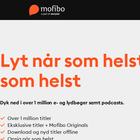
Lyt når som hels
som helst
Dyk ned i over 1 million e- og lydbøger samt podcasts.
Over 1 million titler
Eksklusive titler + Mofibo Originals
Download og nyd titler offline
Opsig når som helst