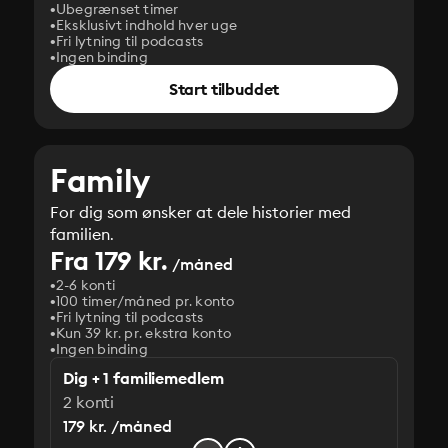
Ubegrænset timer
Eksklusivt indhold hver uge
Fri lytning til podcasts
Ingen binding
Start tilbuddet
Family
For dig som ønsker at dele historier med
familien.
Fra 179 kr.
/måned
2-6 konti
100 timer/måned pr. konto
Fri lytning til podcasts
Kun 39 kr. pr. ekstra konto
Ingen binding
Dig + 1 familiemedlem
2 konti
179 kr. /måned