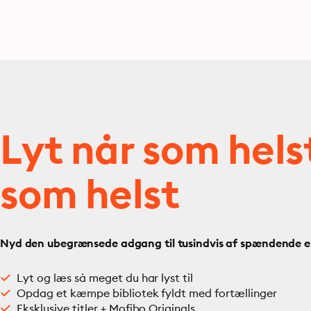
Lyt når som hels
som helst
Nyd den ubegrænsede adgang til tusindvis af spændende e- 
Lyt og læs så meget du har lyst til
Opdag et kæmpe bibliotek fyldt med fortællinger
Eksklusive titler + Mofibo Originals