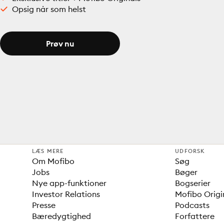
Opsig når som helst
Prøv nu
LÆS MERE
UDFORSK
Om Mofibo
Søg
Jobs
Bøger
Nye app-funktioner
Bogserier
Investor Relations
Mofibo Origi
Presse
Podcasts
Bæredygtighed
Forfattere