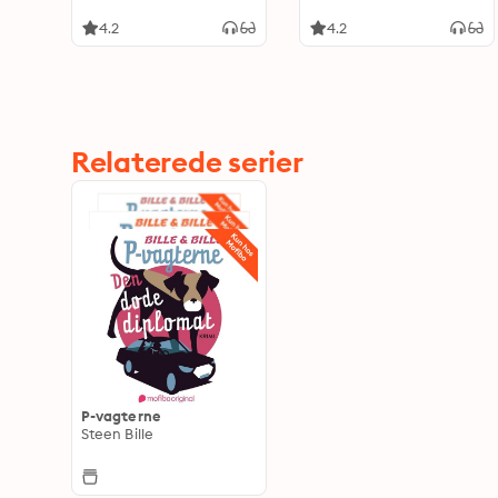
4.2
4.2
Relaterede serier
P-vagterne
Steen Bille