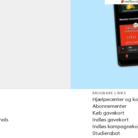
BRUGBARE LINKS
Hjælpecenter og k
Abonnementer
Køb gavekort
nals
Indløs gavekort
Indløs kampagnek
Studierabat