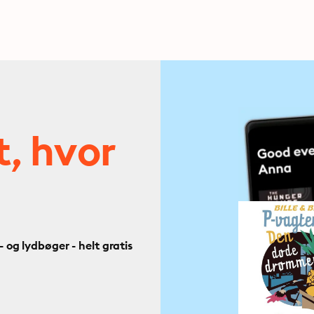
t, hvor
og lydbøger - helt gratis