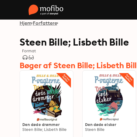
Hjem
Forfattere
Steen Bille; Lisbeth Bille
Format
Bøger af Steen Bille; Lisbeth Bil
Den døde drømmer
Den døde elsker
Steen Bille; Lisbeth Bille
Steen Bille