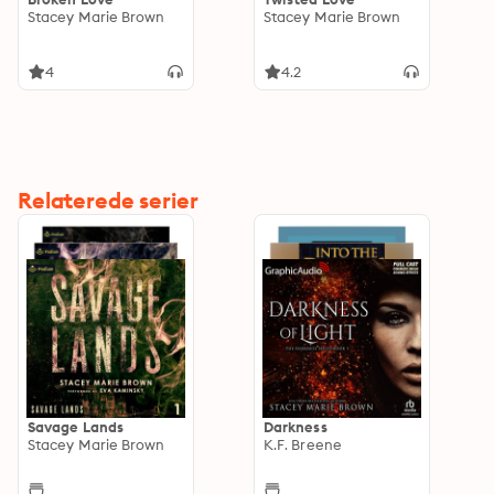
Stacey Marie Brown
Stacey Marie Brown
4
4.2
Relaterede serier
Savage Lands
Darkness
Stacey Marie Brown
K.F. Breene