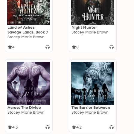
Land of Ashes:
Night Hunter
Savage Lands, Book 7
Stacey Marie Brown
Stacey Marie Brown
4
0
Across The Divide
The Barrier Between
Stacey Marie Brown
Stacey Marie Brown
4.3
4.2