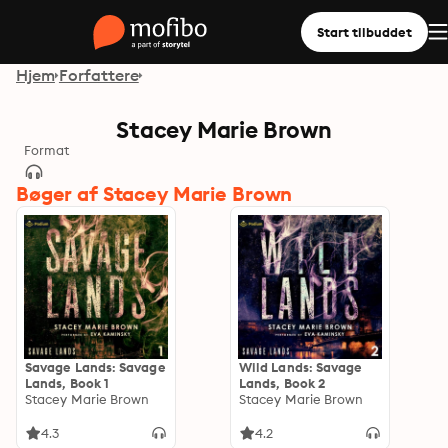
Start tilbuddet
Hjem
Forfattere
Stacey Marie Brown
Format
Bøger af Stacey Marie Brown
Savage Lands: Savage
Wild Lands: Savage
Lands, Book 1
Lands, Book 2
Stacey Marie Brown
Stacey Marie Brown
4.3
4.2