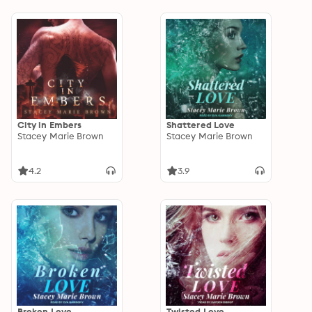
City in Embers
Shattered Love
Stacey Marie Brown
Stacey Marie Brown
4.2
3.9
Broken Love
Twisted Love