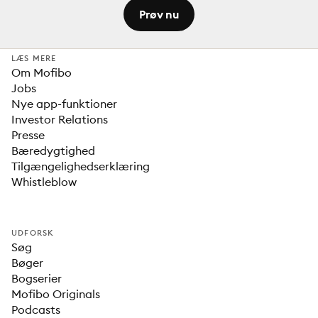
Prøv nu
LÆS MERE
Om Mofibo
Jobs
Nye app-funktioner
Investor Relations
Presse
Bæredygtighed
Tilgængelighedserklæring
Whistleblow
UDFORSK
Søg
Bøger
Bogserier
Mofibo Originals
Podcasts