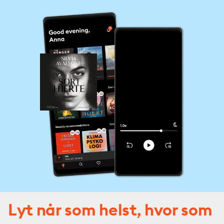
Lyt når som helst, hvor som