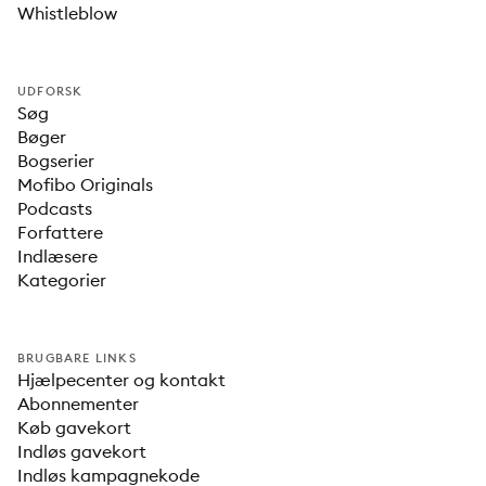
Whistleblow
UDFORSK
Søg
Bøger
Bogserier
Mofibo Originals
Podcasts
Forfattere
Indlæsere
Kategorier
BRUGBARE LINKS
Hjælpecenter og kontakt
Abonnementer
Køb gavekort
Indløs gavekort
Indløs kampagnekode