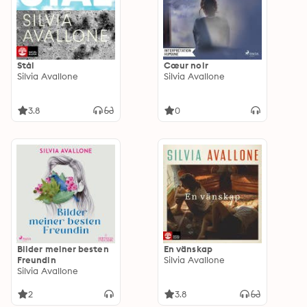
Stål
Cœur noir
Silvia Avallone
Silvia Avallone
3.8
0
Bilder meiner besten
En vänskap
Freundin
Silvia Avallone
Silvia Avallone
2
3.8