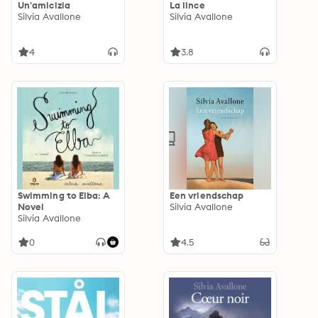
Un'amicizia
La lince
Silvia Avallone
Silvia Avallone
4
3.8
Swimming to Elba: A
Een vriendschap
Novel
Silvia Avallone
Silvia Avallone
0
4.5