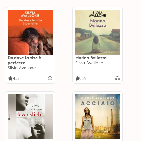
Da dove la vita è
Marina Bellezza
perfetta
Silvia Avallone
Silvia Avallone
4.3
3.6