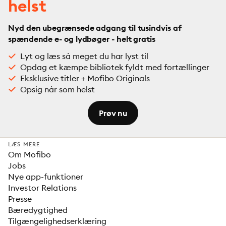
helst
Nyd den ubegrænsede adgang til tusindvis af
spændende e- og lydbøger - helt gratis
Lyt og læs så meget du har lyst til
Opdag et kæmpe bibliotek fyldt med fortællinger
Eksklusive titler + Mofibo Originals
Opsig når som helst
Prøv nu
LÆS MERE
Om Mofibo
Jobs
Nye app-funktioner
Investor Relations
Presse
Bæredygtighed
Tilgængelighedserklæring