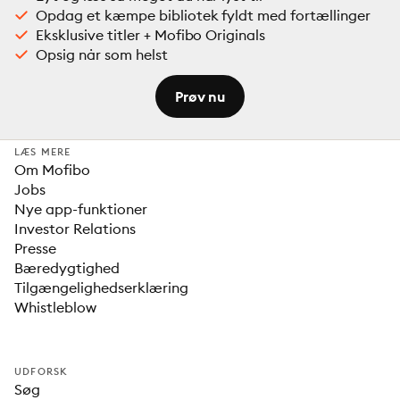
Opdag et kæmpe bibliotek fyldt med fortællinger
Eksklusive titler + Mofibo Originals
Opsig når som helst
Prøv nu
LÆS MERE
Om Mofibo
Jobs
Nye app-funktioner
Investor Relations
Presse
Bæredygtighed
Tilgængelighedserklæring
Whistleblow
UDFORSK
Søg