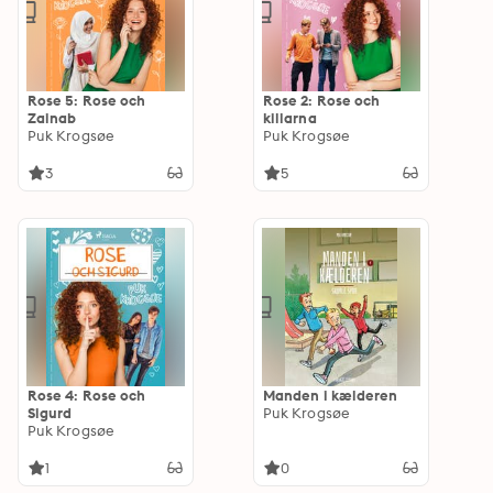
Rose 5: Rose och
Rose 2: Rose och
Zainab
killarna
Puk Krogsøe
Puk Krogsøe
3
5
Rose 4: Rose och
Manden i kælderen
Sigurd
Puk Krogsøe
Puk Krogsøe
1
0