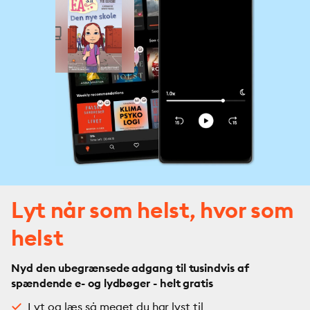
Lyt når som helst, hvor som
helst
Nyd den ubegrænsede adgang til tusindvis af
spændende e- og lydbøger - helt gratis
Lyt og læs så meget du har lyst til