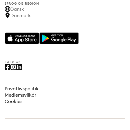
SPROG OG REGION
Dansk
Danmark
FØLG OS
Privatlivspolitik
Medlemsvilkår
Cookies