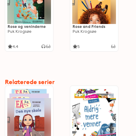
Rose og veninderne
Rose and Friends
Puk Krogsøe
Puk Krogsøe
4.4
5
Relaterede serier