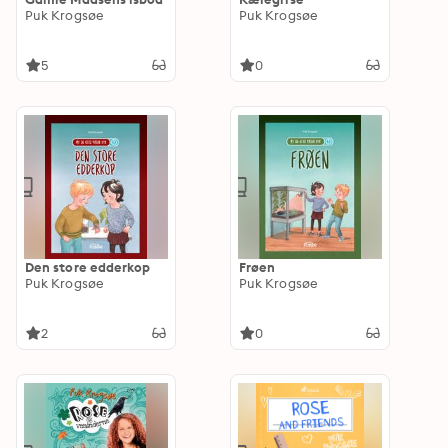
Puk Krogsøe
Puk Krogsøe
5
0
Den store edderkop
Frøen
Puk Krogsøe
Puk Krogsøe
2
0