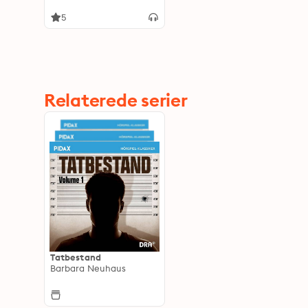
5
Relaterede serier
Tatbestand
Barbara Neuhaus