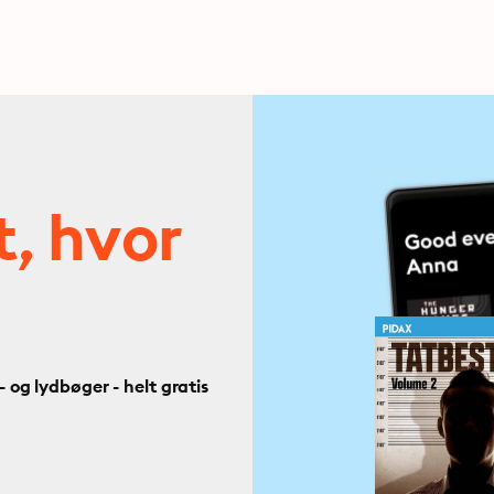
t, hvor
og lydbøger - helt gratis