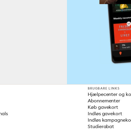
BRUGBARE LINKS
Hjælpecenter og k
Abonnementer
Køb gavekort
nals
Indløs gavekort
Indløs kampagnek
Studierabat