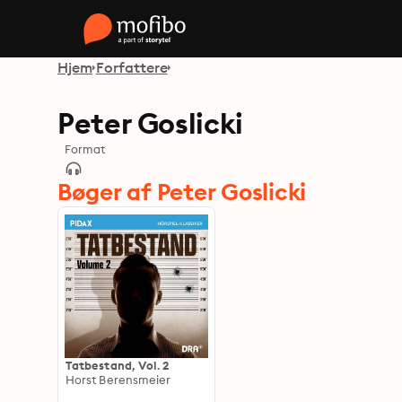
Hjem
Forfattere
Peter Goslicki
Format
Bøger af Peter Goslicki
Tatbestand, Vol. 2
Horst Berensmeier