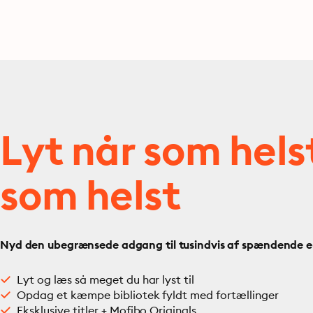
Lyt når som hels
som helst
Nyd den ubegrænsede adgang til tusindvis af spændende e- 
Lyt og læs så meget du har lyst til
Opdag et kæmpe bibliotek fyldt med fortællinger
Eksklusive titler + Mofibo Originals