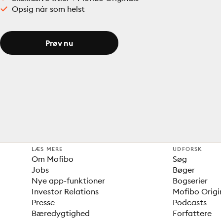
Opsig når som helst
Prøv nu
LÆS MERE
UDFORSK
Om Mofibo
Søg
Jobs
Bøger
Nye app-funktioner
Bogserier
Investor Relations
Mofibo Origi
Presse
Podcasts
Bæredygtighed
Forfattere