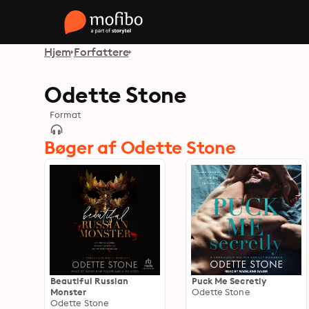
Hjem
Forfattere
Odette Stone
Format
Bøger af Odette Stone
Beautiful Russian
Puck Me Secretly
Monster
Odette Stone
Odette Stone