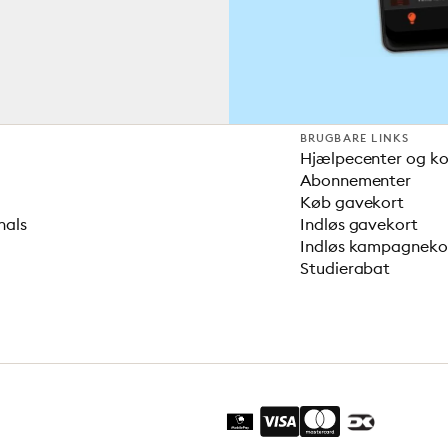
BRUGBARE LINKS
Hjælpecenter og k
Abonnementer
Køb gavekort
nals
Indløs gavekort
Indløs kampagnek
Studierabat