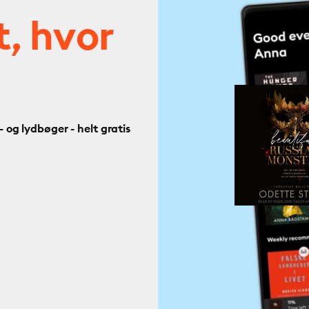
t, hvor
og lydbøger - helt gratis