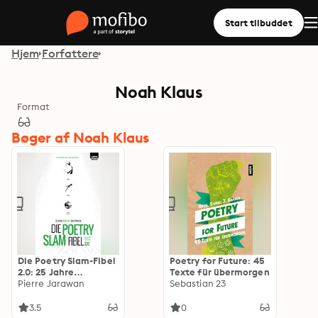
Start tilbuddet
Hjem
Forfattere
Noah Klaus
Format
Bøger af Noah Klaus
Die Poetry Slam-Fibel
Poetry for Future: 45
2.0: 25 Jahre
Texte für übermorgen
Werkstatt der
Pierre Jarawan
Sebastian 23
Sprache
3.5
0