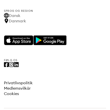
SPROG OG REGION
Dansk
Danmark
FØLG OS
Privatlivspolitik
Medlemsvilkår
Cookies