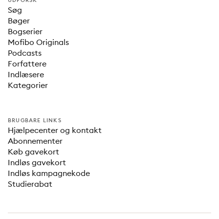
UDFORSK
Søg
Bøger
Bogserier
Mofibo Originals
Podcasts
Forfattere
Indlæsere
Kategorier
BRUGBARE LINKS
Hjælpecenter og kontakt
Abonnementer
Køb gavekort
Indløs gavekort
Indløs kampagnekode
Studierabat