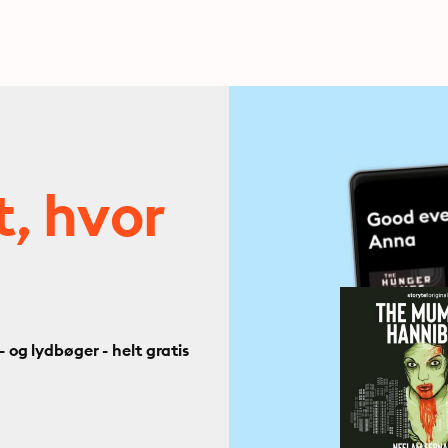
t, hvor
og lydbøger - helt gratis