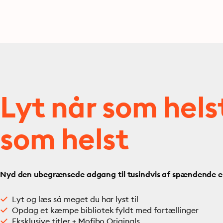
Lyt når som hels
som helst
Nyd den ubegrænsede adgang til tusindvis af spændende e- 
Lyt og læs så meget du har lyst til
Opdag et kæmpe bibliotek fyldt med fortællinger
Eksklusive titler + Mofibo Originals