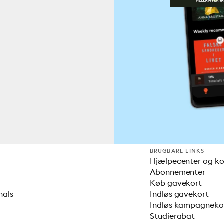
BRUGBARE LINKS
Hjælpecenter og k
Abonnementer
Køb gavekort
nals
Indløs gavekort
Indløs kampagnek
Studierabat