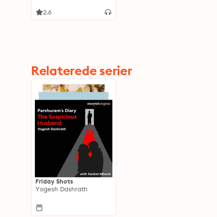
2.6
Relaterede serier
Friday Shots
Yogesh Dashrath