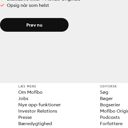
Opsig når som helst
Prøv nu
LÆS MERE
UDFORSK
Om Mofibo
Søg
Jobs
Bøger
Nye app-funktioner
Bogserier
Investor Relations
Mofibo Origi
Presse
Podcasts
Bæredygtighed
Forfattere