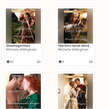
Glasmagersken
Hjertets tavse bånd
Michelle Willingham
Michelle Willingham
4.1
4