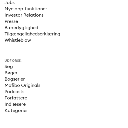
Jobs
Nye app-funktioner
Investor Relations
Presse
Bæredygtighed
Tilgængelighedserklæring
Whistleblow
UDFORSK
Søg
Bøger
Bogserier
Mofibo Originals
Podcasts
Forfattere
Indlæsere
Kategorier