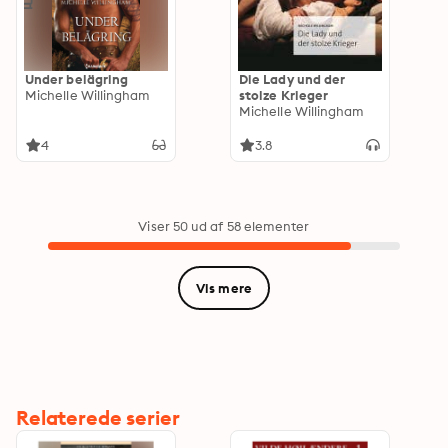
Under belägring
Die Lady und der
Michelle Willingham
stolze Krieger
Michelle Willingham
4
3.8
Viser 50 ud af 58 elementer
Vis mere
Relaterede serier