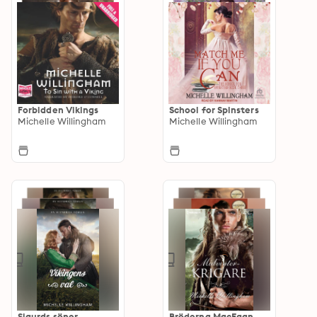
Forbidden Vikings
School for Spinsters
Michelle Willingham
Michelle Willingham
Sigurds söner
Bröderna MacEgan