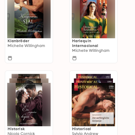
Klanbröder
Harlequin
Michelle Willingham
Internacional
Michelle Willingham
Historisk
Historical
Nicola Cornick
Sylvia Andrew