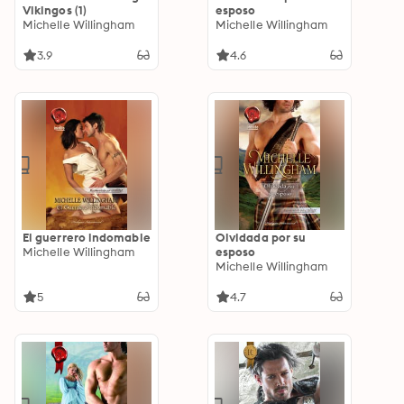
Vikingos (1)
esposo
Michelle Willingham
Michelle Willingham
3.9
4.6
El guerrero indomable
Olvidada por su
Michelle Willingham
esposo
Michelle Willingham
5
4.7