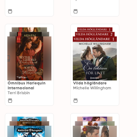
Ómnibus Harlequin
Vilda högländare
Internacional
Michelle Willingham
Terri Brisbin