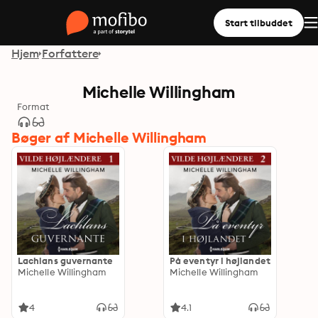
Start tilbuddet
Hjem
Forfattere
Michelle Willingham
Format
Bøger af Michelle Willingham
Lachlans guvernante
På eventyr i højlandet
Michelle Willingham
Michelle Willingham
4
4.1