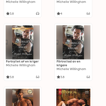
Michelle Willingham
Michelle Willingham
3.8
4
Fortryllet af en kriger
Förtrollad av en
Michelle Willingham
krigare
Michelle Willingham
3.8
3.8