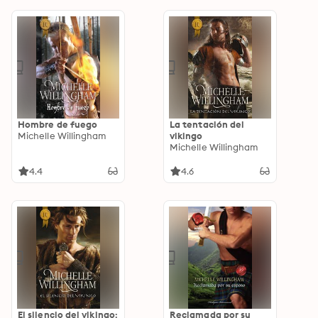
Hombre de fuego
La tentación del
Michelle Willingham
vikingo
Michelle Willingham
4.4
4.6
El silencio del vikingo:
Reclamada por su