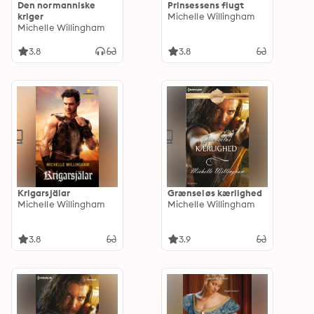
Den normanniske
Prinsessens flugt
kriger
Michelle Willingham
Michelle Willingham
3.8
3.8
Krigarsjälar
Grænseløs kærlighed
Michelle Willingham
Michelle Willingham
3.8
3.9