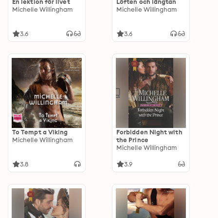
En lektion för livet
Löften och längtan
Michelle Willingham
Michelle Willingham
3.6
3.6
To Tempt a Viking
Forbidden Night with
Michelle Willingham
the Prince
Michelle Willingham
3.8
3.9