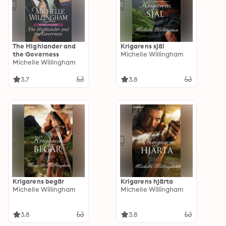
The Highlander and
Krigarens själ
the Governess
Michelle Willingham
Michelle Willingham
3.7
3.8
Krigarens begär
Krigarens hjärta
Michelle Willingham
Michelle Willingham
3.8
3.8