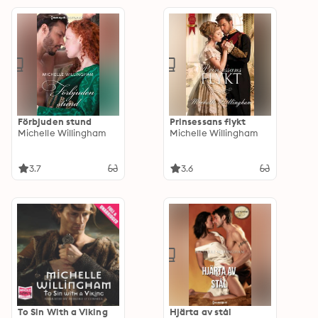
Förbjuden stund
Prinsessans flykt
Michelle Willingham
Michelle Willingham
3.7
3.6
To Sin With a Viking
Hjärta av stål