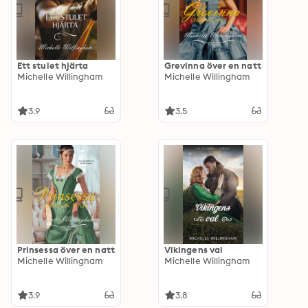
Ett stulet hjärta
Grevinna över en natt
Michelle Willingham
Michelle Willingham
3.9
3.5
Prinsessa över en natt
Vikingens val
Michelle Willingham
Michelle Willingham
3.9
3.8